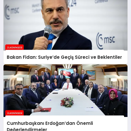
Bakan Fidan: Suriye’de Geçiş Süreci ve Beklentiler
Cumhurbaşkanı Erdoğan’dan Önemli
Değerlendirmeler