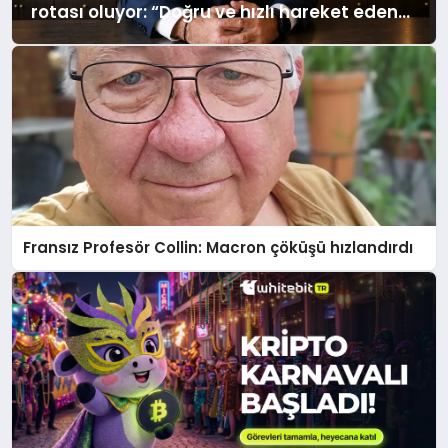
rotası oluyor: “Doğru ve hızlı hareket eden
kazanacak”
Fransız Profesör Collin: Macron çöküşü hızlandırdı