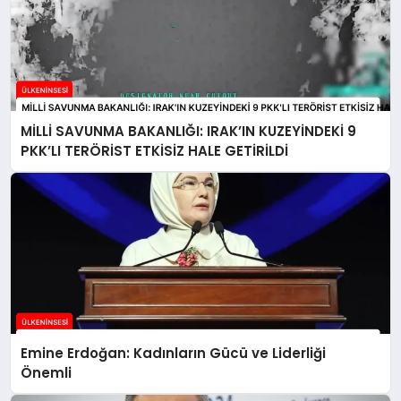
MİLLİ SAVUNMA BAKANLIĞI: IRAK’IN KUZEYİNDEKİ 9
PKK’LI TERÖRİST ETKİSİZ HALE GETİRİLDİ
Emine Erdoğan: Kadınların Gücü ve Liderliği
Önemli