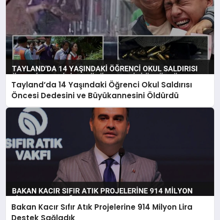
Tayland’da 14 Yaşındaki Öğrenci Okul Saldırısı
Öncesi Dedesini ve Büyükannesini Öldürdü
Bakan Kacır Sıfır Atık Projelerine 914 Milyon Lira
Destek Sağladık