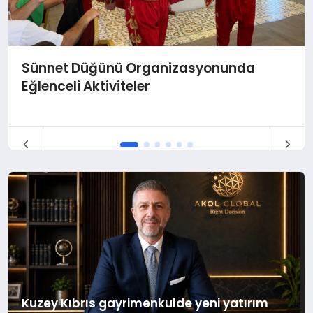
Sünnet Düğünü Organizasyonunda
Eğlenceli Aktiviteler
Kuzey Kıbrıs gayrimenkulde yeni yatırım