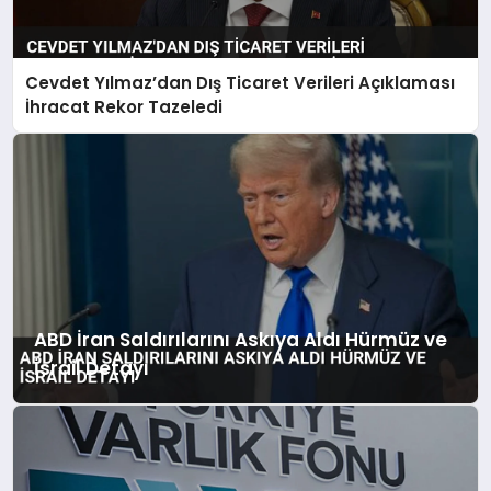
Cevdet Yılmaz’dan Dış Ticaret Verileri Açıklaması
İhracat Rekor Tazeledi
ABD İran Saldırılarını Askıya Aldı Hürmüz ve
İsrail Detayı