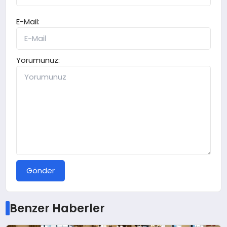
E-Mail:
Yorumunuz:
Gönder
Benzer Haberler