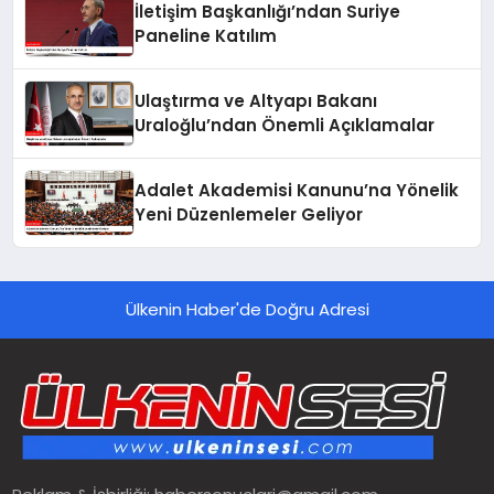
İletişim Başkanlığı’ndan Suriye
Paneline Katılım
Ulaştırma ve Altyapı Bakanı
Uraloğlu’ndan Önemli Açıklamalar
Adalet Akademisi Kanunu’na Yönelik
Yeni Düzenlemeler Geliyor
Ülkenin Haber'de Doğru Adresi