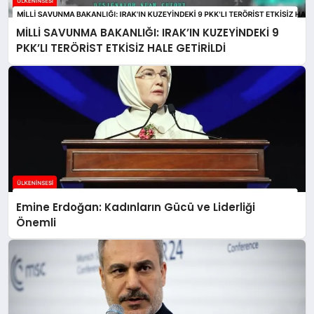
MİLLİ SAVUNMA BAKANLIĞI: IRAK’IN KUZEYİNDEKİ 9
PKK’LI TERÖRİST ETKİSİZ HALE GETİRİLDİ
Emine Erdoğan: Kadınların Gücü ve Liderliği
Önemli