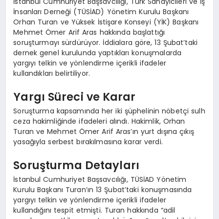
İstanbul Cumhuriyet Başsavcılığı, Türk Sanayicileri ve İş
İnsanları Derneği (TÜSİAD) Yönetim Kurulu Başkanı
Orhan Turan ve Yüksek İstişare Konseyi (YİK) Başkanı
Mehmet Ömer Arif Aras hakkında başlattığı
soruşturmayı sürdürüyor. İddialara göre, 13 Şubat’taki
dernek genel kurulunda yaptıkları konuşmalarda
yargıyı telkin ve yönlendirme içerikli ifadeler
kullandıkları belirtiliyor.
Yargı Süreci ve Karar
Soruşturma kapsamında her iki şüphelinin nöbetçi sulh
ceza hakimliğinde ifadeleri alındı. Hakimlik, Orhan
Turan ve Mehmet Ömer Arif Aras’ın yurt dışına çıkış
yasağıyla serbest bırakılmasına karar verdi.
Soruşturma Detayları
İstanbul Cumhuriyet Başsavcılığı, TÜSİAD Yönetim
Kurulu Başkanı Turan’ın 13 Şubat’taki konuşmasında
yargıyı telkin ve yönlendirme içerikli ifadeler
kullandığını tespit etmişti. Turan hakkında “adil