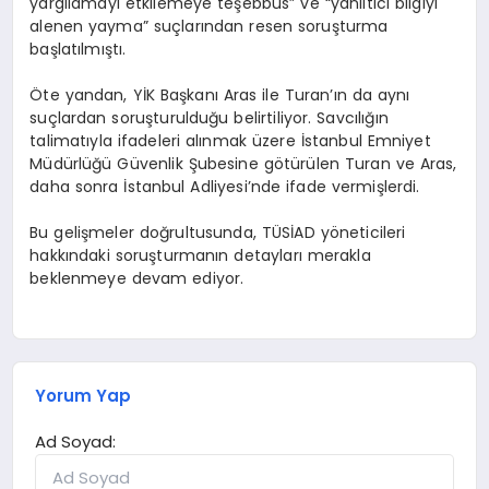
yargılamayı etkilemeye teşebbüs” ve “yanıltıcı bilgiyi
alenen yayma” suçlarından resen soruşturma
başlatılmıştı.
Öte yandan, YİK Başkanı Aras ile Turan’ın da aynı
suçlardan soruşturulduğu belirtiliyor. Savcılığın
talimatıyla ifadeleri alınmak üzere İstanbul Emniyet
Müdürlüğü Güvenlik Şubesine götürülen Turan ve Aras,
daha sonra İstanbul Adliyesi’nde ifade vermişlerdi.
Bu gelişmeler doğrultusunda, TÜSİAD yöneticileri
hakkındaki soruşturmanın detayları merakla
beklenmeye devam ediyor.
Yorum Yap
Ad Soyad: