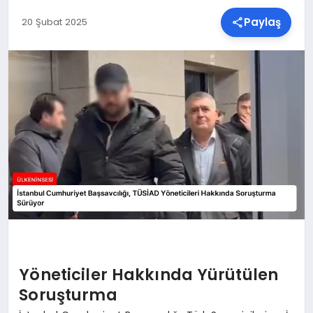
Paylaş
20 Şubat 2025
SPOR
TEKNOLOJI
YAŞAM
MALATYA HABERLERI
Yöneticiler Hakkında Yürütülen
Soruşturma