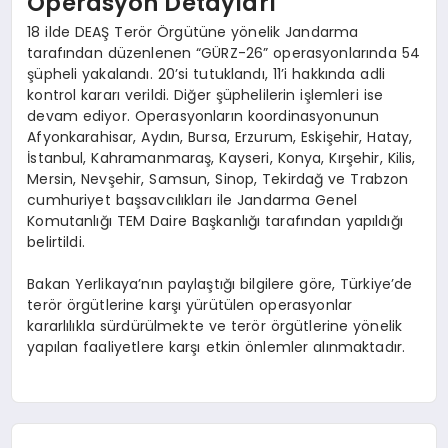
Operasyon Detayları
18 ilde DEAŞ Terör Örgütüne yönelik Jandarma
tarafından düzenlenen “GÜRZ-26” operasyonlarında 54
şüpheli yakalandı. 20’si tutuklandı, 11’i hakkında adli
kontrol kararı verildi. Diğer şüphelilerin işlemleri ise
devam ediyor. Operasyonların koordinasyonunun
Afyonkarahisar, Aydın, Bursa, Erzurum, Eskişehir, Hatay,
İstanbul, Kahramanmaraş, Kayseri, Konya, Kırşehir, Kilis,
Mersin, Nevşehir, Samsun, Sinop, Tekirdağ ve Trabzon
cumhuriyet başsavcılıkları ile Jandarma Genel
Komutanlığı TEM Daire Başkanlığı tarafından yapıldığı
belirtildi.
Bakan Yerlikaya’nın paylaştığı bilgilere göre, Türkiye’de
terör örgütlerine karşı yürütülen operasyonlar
kararlılıkla sürdürülmekte ve terör örgütlerine yönelik
yapılan faaliyetlere karşı etkin önlemler alınmaktadır.