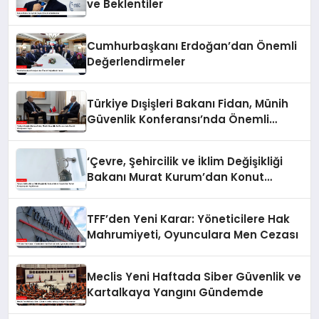
ve Beklentiler
Cumhurbaşkanı Erdoğan’dan Önemli
Değerlendirmeler
Türkiye Dışişleri Bakanı Fidan, Münih
Güvenlik Konferansı’nda Önemli
Görüşmeler Yaptı
‘Çevre, Şehircilik ve İklim Değişikliği
Bakanı Murat Kurum’dan Konut
Kampanyaları Açıklaması
TFF’den Yeni Karar: Yöneticilere Hak
Mahrumiyeti, Oyunculara Men Cezası
Meclis Yeni Haftada Siber Güvenlik ve
Kartalkaya Yangını Gündemde