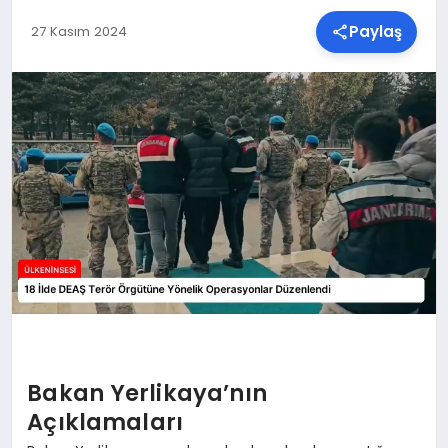
Paylaş
27 Kasım 2024
SPOR
TEKNOLOJI
YAŞAM
MALATYA HABERLERI
Bakan Yerlikaya’nın
Açıklamaları