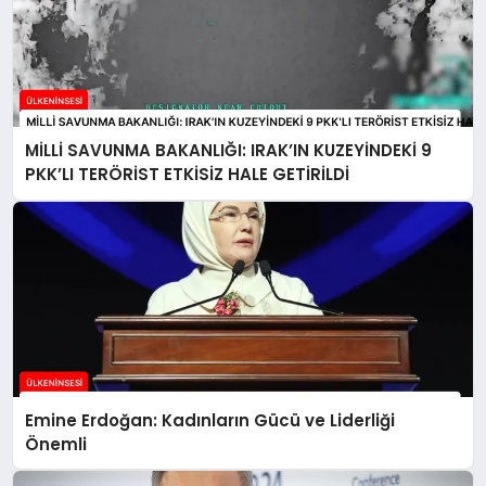
MİLLİ SAVUNMA BAKANLIĞI: IRAK’IN KUZEYİNDEKİ 9
PKK’LI TERÖRİST ETKİSİZ HALE GETİRİLDİ
Emine Erdoğan: Kadınların Gücü ve Liderliği
Önemli