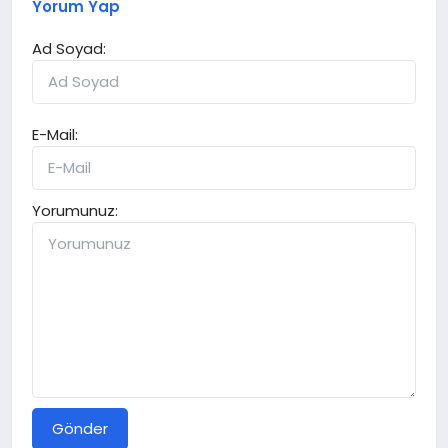
Yorum Yap
Ad Soyad:
E-Mail:
Yorumunuz:
Gönder