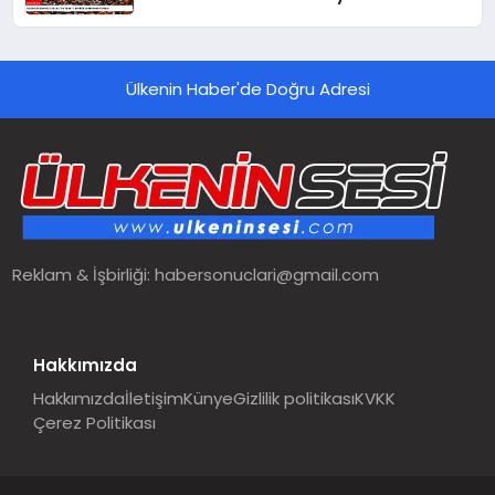
Ülkenin Haber'de Doğru Adresi
Reklam & İşbirliği:
habersonuclari@gmail.com
Hakkımızda
Hakkımızda
İletişim
Künye
Gizlilik politikası
KVKK
Çerez Politikası