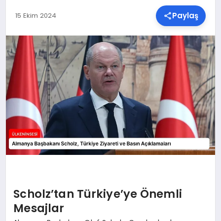
Paylaş
15 Ekim 2024
SPOR
TEKNOLOJI
YAŞAM
MALATYA HABERLERI
Scholz’tan Türkiye’ye Önemli
Mesajlar