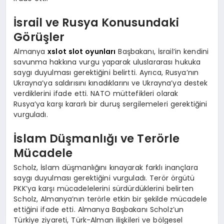
İsrail ve Rusya Konusundaki
Görüşler
Almanya
xslot slot oyunları
Başbakanı, İsrail’in kendini
savunma hakkına vurgu yaparak uluslararası hukuka
saygı duyulması gerektiğini belirtti. Ayrıca, Rusya’nın
Ukrayna’ya saldırısını kınadıklarını ve Ukrayna’ya destek
verdiklerini ifade etti. NATO müttefikleri olarak
Rusya’ya karşı kararlı bir duruş sergilemeleri gerektiğini
vurguladı.
İslam Düşmanlığı ve Terörle
Mücadele
Scholz, İslam düşmanlığını kınayarak farklı inançlara
saygı duyulması gerektiğini vurguladı. Terör örgütü
PKK’ya karşı mücadelelerini sürdürdüklerini belirten
Scholz, Almanya’nın terörle etkin bir şekilde mücadele
ettiğini ifade etti. Almanya Başbakanı Scholz’un
Türkiye ziyareti, Türk-Alman ilişkileri ve bölgesel