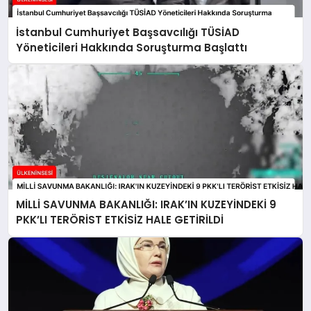
İstanbul Cumhuriyet Başsavcılığı TÜSİAD
Yöneticileri Hakkında Soruşturma Başlattı
MİLLİ SAVUNMA BAKANLIĞI: IRAK’IN KUZEYİNDEKİ 9
PKK’LI TERÖRİST ETKİSİZ HALE GETİRİLDİ