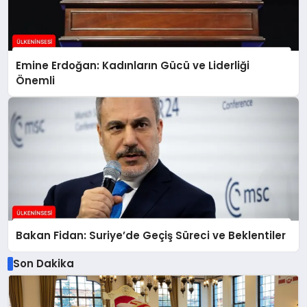
Emine Erdoğan: Kadınların Gücü ve Liderliği
Önemli
Bakan Fidan: Suriye’de Geçiş Süreci ve Beklentiler
Son Dakika