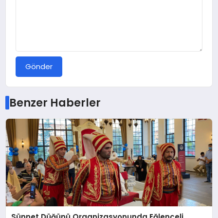
Gönder
Benzer Haberler
Sünnet Düğünü Organizasyonunda Eğlenceli