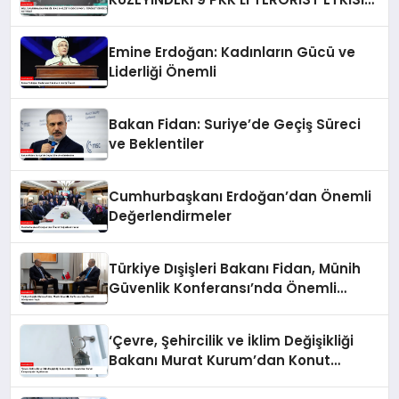
HALE GETİRİLDİ
Emine Erdoğan: Kadınların Gücü ve
Liderliği Önemli
Bakan Fidan: Suriye’de Geçiş Süreci
ve Beklentiler
Cumhurbaşkanı Erdoğan’dan Önemli
Değerlendirmeler
Türkiye Dışişleri Bakanı Fidan, Münih
Güvenlik Konferansı’nda Önemli
Görüşmeler Yaptı
‘Çevre, Şehircilik ve İklim Değişikliği
Bakanı Murat Kurum’dan Konut
Kampanyaları Açıklaması