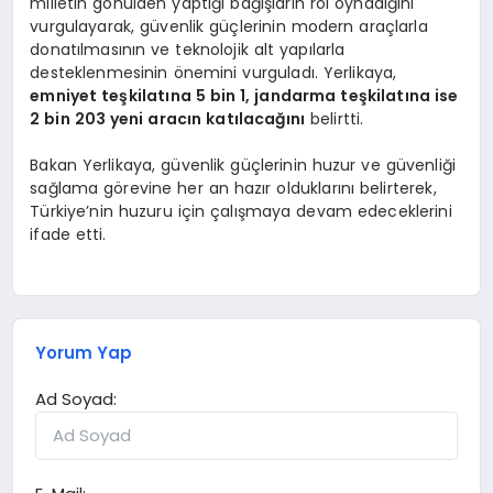
milletin gönülden yaptığı bağışların rol oynadığını
vurgulayarak, güvenlik güçlerinin modern araçlarla
donatılmasının ve teknolojik alt yapılarla
desteklenmesinin önemini vurguladı. Yerlikaya,
emniyet teşkilatına 5 bin 1, jandarma teşkilatına ise
2 bin 203 yeni aracın katılacağını
belirtti.
Bakan Yerlikaya, güvenlik güçlerinin huzur ve güvenliği
sağlama görevine her an hazır olduklarını belirterek,
Türkiye’nin huzuru için çalışmaya devam edeceklerini
ifade etti.
Yorum Yap
Ad Soyad: