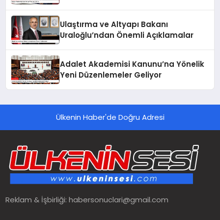
Ulaştırma ve Altyapı Bakanı
Uraloğlu’ndan Önemli Açıklamalar
Adalet Akademisi Kanunu’na Yönelik
Yeni Düzenlemeler Geliyor
Ülkenin Haber'de Doğru Adresi
Reklam & İşbirliği:
habersonuclari@gmail.com