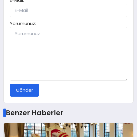
E-Mail:
Yorumunuz:
Gönder
Benzer Haberler