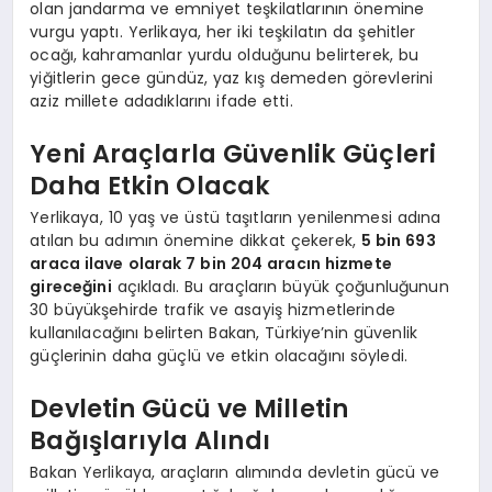
olan jandarma ve emniyet teşkilatlarının önemine
vurgu yaptı. Yerlikaya, her iki teşkilatın da şehitler
ocağı, kahramanlar yurdu olduğunu belirterek, bu
yiğitlerin gece gündüz, yaz kış demeden görevlerini
aziz millete adadıklarını ifade etti.
Yeni Araçlarla Güvenlik Güçleri
Daha Etkin Olacak
Yerlikaya, 10 yaş ve üstü taşıtların yenilenmesi adına
atılan bu adımın önemine dikkat çekerek,
5 bin 693
araca ilave olarak 7 bin 204 aracın hizmete
gireceğini
açıkladı. Bu araçların büyük çoğunluğunun
30 büyükşehirde trafik ve asayiş hizmetlerinde
kullanılacağını belirten Bakan, Türkiye’nin güvenlik
güçlerinin daha güçlü ve etkin olacağını söyledi.
Devletin Gücü ve Milletin
Bağışlarıyla Alındı
Bakan Yerlikaya, araçların alımında devletin gücü ve