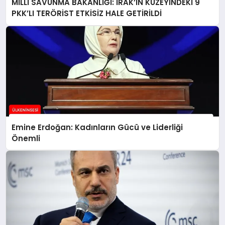
MİLLİ SAVUNMA BAKANLIĞI: IRAK’IN KUZEYİNDEKİ 9
PKK’LI TERÖRİST ETKİSİZ HALE GETİRİLDİ
Emine Erdoğan: Kadınların Gücü ve Liderliği
Önemli