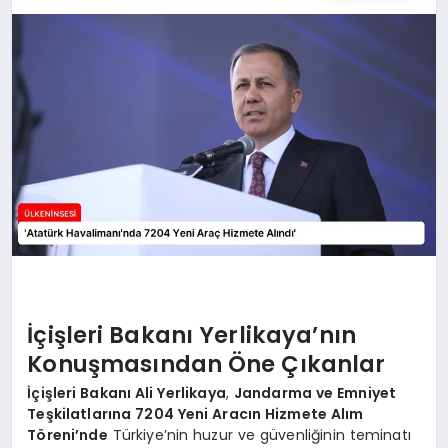
SPOR
TEKNOLOJI
YAŞAM
MALATYA HABERLERI
İçişleri Bakanı Yerlikaya’nın
Konuşmasından Öne Çıkanlar
İçişleri Bakanı Ali Yerlikaya
,
Jandarma ve Emniyet
Teşkilatlarına 7204 Yeni Aracın Hizmete Alım
Töreni’nde
Türkiye’nin huzur ve güvenliğinin teminatı