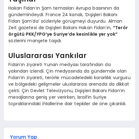
Hakan Fidan’ın Şam temasları Avrupa basınının da
gündemindeydi. France 24 kanalı, ‘Dışişleri Bakanı
Fidan Şam’da’ sözleriyle görüşmeyi duyurdu. Alman
Zeit gazetesi de Dışişleri Bakanı Hakan Fidan’ın,
“Terör
örgütü PKK/YPG’ye Suriye’de kesinlikle yer yok”
sözlerini manşete taşıdı.
Uluslararası Yankılar
Fidan’ın ziyareti Yunan medyası tarafından da
yakından izlendi. Çin medyasında da gündemde olan
Fidan’ın ziyareti, terörle mücadeledeki kararlılık vurgusu
ve bölgedeki gelişmeler uluslararası arenada da dikkat
çekti. Çin Devlet Televizyonu, Dışişleri Bakanı Fidan’ın
mesajlarına geniş yer verirken, İsrail’in Suriye
topraklarındaki ihlallerine dair tepkiler de öne çıkarıldı.
Yorum Yap