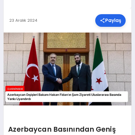
SPOR
Paylaş
23 Aralık 2024
TEKNOLOJI
YAŞAM
MALATYA HABERLERI
Azerbaycan Basınından Geniş