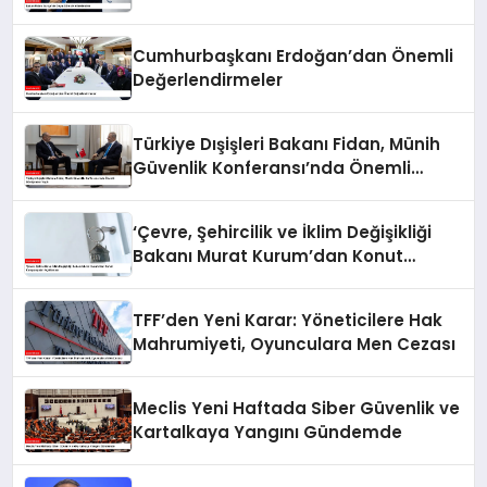
Cumhurbaşkanı Erdoğan’dan Önemli
Değerlendirmeler
Türkiye Dışişleri Bakanı Fidan, Münih
Güvenlik Konferansı’nda Önemli
Görüşmeler Yaptı
‘Çevre, Şehircilik ve İklim Değişikliği
Bakanı Murat Kurum’dan Konut
Kampanyaları Açıklaması
TFF’den Yeni Karar: Yöneticilere Hak
Mahrumiyeti, Oyunculara Men Cezası
Meclis Yeni Haftada Siber Güvenlik ve
Kartalkaya Yangını Gündemde