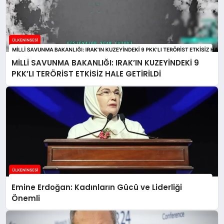
MİLLİ SAVUNMA BAKANLIĞI: IRAK’IN KUZEYİNDEKİ 9
PKK’LI TERÖRİST ETKİSİZ HALE GETİRİLDİ
Emine Erdoğan: Kadınların Gücü ve Liderliği
Önemli