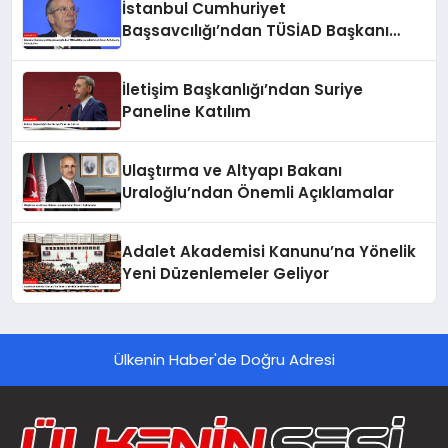
İstanbul Cumhuriyet
Başsavcılığı’ndan TÜSİAD Başkanı
Mehmet Ömer Arif Aras’a Soruşturma
İletişim Başkanlığı’ndan Suriye
Paneline Katılım
Ulaştırma ve Altyapı Bakanı
Uraloğlu’ndan Önemli Açıklamalar
Adalet Akademisi Kanunu’na Yönelik
Yeni Düzenlemeler Geliyor
Ülkenin Haber'de Doğru Adresi