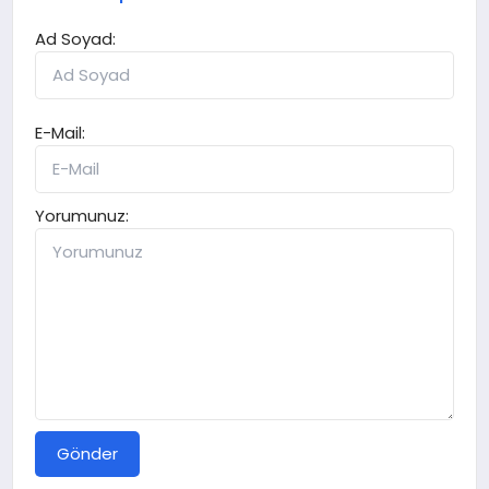
Ad Soyad:
E-Mail:
Yorumunuz:
Gönder