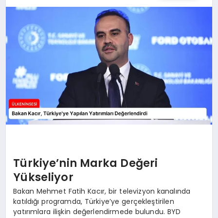
SPOR
TEKNOLOJI
YAŞAM
MALATYA HABERLERI
Türkiye’nin Marka Değeri
Yükseliyor
Bakan Mehmet Fatih Kacır, bir televizyon kanalında
katıldığı programda, Türkiye’ye gerçekleştirilen
yatırımlara ilişkin değerlendirmede bulundu. BYD