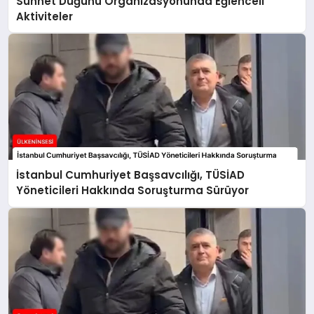
Sünnet Düğünü Organizasyonunda Eğlenceli
Aktiviteler
İstanbul Cumhuriyet Başsavcılığı, TÜSİAD
Yöneticileri Hakkında Soruşturma Sürüyor