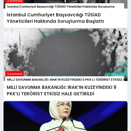
İstanbul Cumhuriyet Başsavcılığı TÜSİAD
Yöneticileri Hakkında Soruşturma Başlattı
MİLLİ SAVUNMA BAKANLIĞI: IRAK’IN KUZEYİNDEKİ 9
PKK’LI TERÖRİST ETKİSİZ HALE GETİRİLDİ