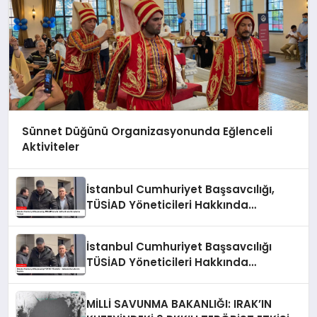
Sünnet Düğünü Organizasyonunda Eğlenceli
Aktiviteler
İstanbul Cumhuriyet Başsavcılığı,
TÜSİAD Yöneticileri Hakkında
Soruşturma Sürüyor
İstanbul Cumhuriyet Başsavcılığı
TÜSİAD Yöneticileri Hakkında
Soruşturma Başlattı
MİLLİ SAVUNMA BAKANLIĞI: IRAK’IN