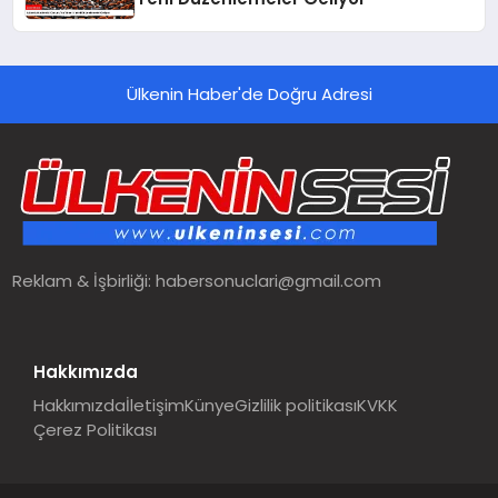
Ülkenin Haber'de Doğru Adresi
Reklam & İşbirliği:
habersonuclari@gmail.com
Hakkımızda
Hakkımızda
İletişim
Künye
Gizlilik politikası
KVKK
Çerez Politikası