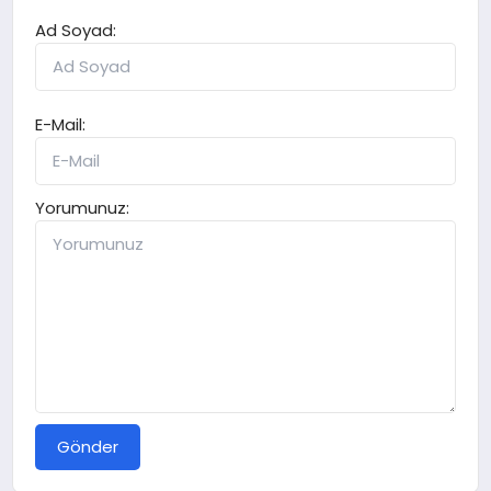
Ad Soyad:
E-Mail:
Yorumunuz:
Gönder