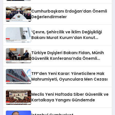
Cumhurbaşkanı Erdoğan’dan Önemli
Değerlendirmeler
‘Çevre, Şehircilik ve İklim Değişikliği
Bakanı Murat Kurum’dan Konut
Kampanyaları Açıklaması
Türkiye Dışişleri Bakanı Fidan, Münih
Güvenlik Konferansı’nda Önemli
Görüşmeler Yaptı
TFF’den Yeni Karar: Yöneticilere Hak
Mahrumiyeti, Oyunculara Men Cezası
Meclis Yeni Haftada Siber Güvenlik ve
Kartalkaya Yangını Gündemde