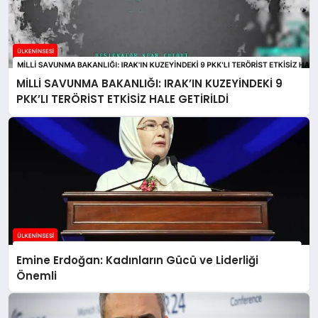
MİLLİ SAVUNMA BAKANLIĞI: IRAK’IN KUZEYİNDEKİ 9
PKK’LI TERÖRİST ETKİSİZ HALE GETİRİLDİ
Emine Erdoğan: Kadınların Gücü ve Liderliği
Önemli