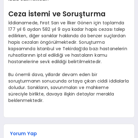
Ceza İstemi ve Soruşturma
İddianamede, Fırat Sarı ve İlker Gönen için toplamda
177 yıl 6 aydan 582 yıl 9 aya kadar hapis cezası talep
edilirken, diğer sanıklar hakkında da benzer suçlardan
hapis cezaları öngörülmektedir. Soruşturma
kapsamında İstanbul ve Tekirdağ’da bazı hastanelerin
ruhsatlarının iptal edildiği ve hastaların kamu
hastanelerine sevk edildiği belirtilmektedir.
Bu önemli dava, yıllardır devam eden bir
soruşturmanın sonucunda ortaya çıkan ciddi iddialarla
doludur. Sanıkların, savunmaları ve mahkeme
süreciyle birlikte, davaya ilişkin detaylar merakla
beklenmektedir.
Yorum Yap