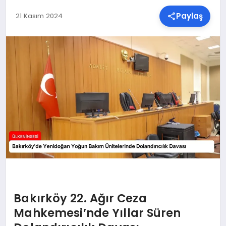
Paylaş
21 Kasım 2024
SPOR
TEKNOLOJI
YAŞAM
MALATYA HABERLERI
Bakırköy 22. Ağır Ceza
Mahkemesi’nde Yıllar Süren