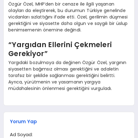
Özgür Özel, MHP’den bir cenaze ile ilgili yaşanan
olayları da eleştirerek, bu durumun Türkiye genelinde
vicdanları sızlattığını ifade etti. Özel, gerilimin düşmesi
gerektiğini ve siyasette daha olgun ve saygılı bir üslup
benimsemenin önemine değindi.
“Yargıdan Ellerini Çekmeleri
Gerekiyor”
Yargıdaki bozulmaya da değinen Özgür Özel, yargının
siyasetten bağımsız olması gerektiğini ve adaletin
tarafsız bir şekilde sağlanması gerektiğini belirtti.
Ayrıca, yürütmenin ve yasamanın yargıya
müdahalesinin önlenmesi gerektiğini vurguladı.
Yorum Yap
Ad Soyad: