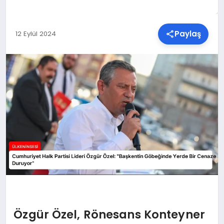
SPOR
Paylaş
12 Eylül 2024
TEKNOLOJI
YAŞAM
MALATYA HABERLERI
Özgür Özel, Rönesans Konteyner