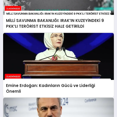
MİLLİ SAVUNMA BAKANLIĞI: IRAK’IN KUZEYİNDEKİ 9
PKK’LI TERÖRİST ETKİSİZ HALE GETİRİLDİ
Emine Erdoğan: Kadınların Gücü ve Liderliği
Önemli