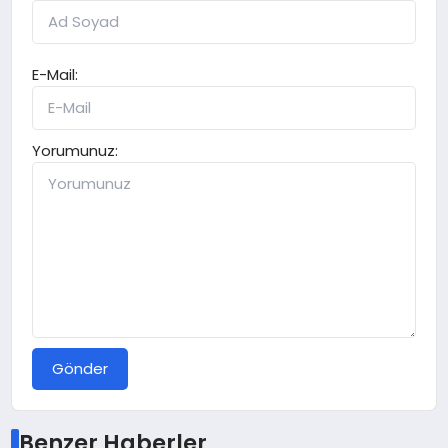
E-Mail:
Yorumunuz:
Gönder
Benzer Haberler