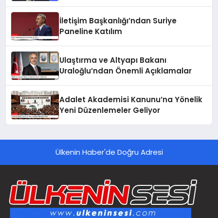
Mehmet Ömer Arif Aras’a Soruşturma
İletişim Başkanlığı’ndan Suriye
Paneline Katılım
Ulaştırma ve Altyapı Bakanı
Uraloğlu’ndan Önemli Açıklamalar
Adalet Akademisi Kanunu’na Yönelik
Yeni Düzenlemeler Geliyor
Ülkenin Haber'de Doğru Adresi