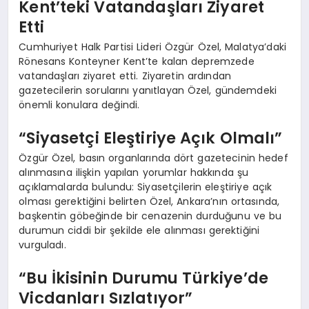
Kent’teki Vatandaşları Ziyaret
Etti
Cumhuriyet Halk Partisi Lideri Özgür Özel, Malatya’daki
Rönesans Konteyner Kent’te kalan depremzede
vatandaşları ziyaret etti. Ziyaretin ardından
gazetecilerin sorularını yanıtlayan Özel, gündemdeki
önemli konulara değindi.
“Siyasetçi Eleştiriye Açık Olmalı”
Özgür Özel, basın organlarında dört gazetecinin hedef
alınmasına ilişkin yapılan yorumlar hakkında şu
açıklamalarda bulundu: Siyasetçilerin eleştiriye açık
olması gerektiğini belirten Özel, Ankara’nın ortasında,
başkentin göbeğinde bir cenazenin durduğunu ve bu
durumun ciddi bir şekilde ele alınması gerektiğini
vurguladı.
“Bu İkisinin Durumu Türkiye’de
Vicdanları Sızlatıyor”