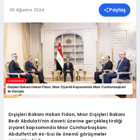
Paylaş
05 Ağustos 2024
SPOR
TEKNOLOJI
YAŞAM
MALATYA HABERLERI
Dışişleri Bakanı Hakan Fidan, Mısır Dışişleri Bakanı
Bedr Abdulati’nin daveti üzerine gerçekleştirdiği
ziyaret kapsamında Mısır Cumhurbaşkanı
Abdulfettah es-Sisi ile önemli görüşmeler