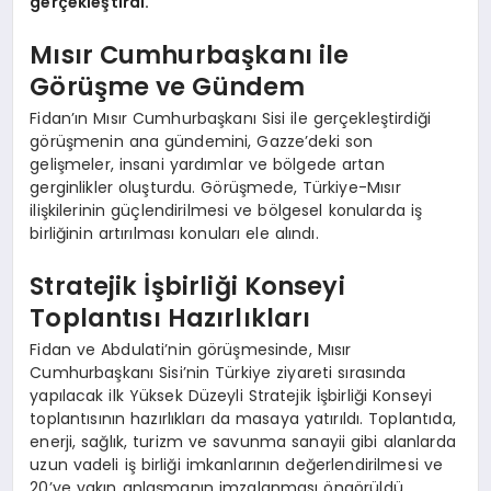
gerçekleştirdi.
Mısır Cumhurbaşkanı ile
Görüşme ve Gündem
Fidan’ın Mısır Cumhurbaşkanı Sisi ile gerçekleştirdiği
görüşmenin ana gündemini, Gazze’deki son
gelişmeler, insani yardımlar ve bölgede artan
gerginlikler oluşturdu. Görüşmede, Türkiye-Mısır
ilişkilerinin güçlendirilmesi ve bölgesel konularda iş
birliğinin artırılması konuları ele alındı.
Stratejik İşbirliği Konseyi
Toplantısı Hazırlıkları
Fidan ve Abdulati’nin görüşmesinde, Mısır
Cumhurbaşkanı Sisi’nin Türkiye ziyareti sırasında
yapılacak ilk Yüksek Düzeyli Stratejik İşbirliği Konseyi
toplantısının hazırlıkları da masaya yatırıldı. Toplantıda,
enerji, sağlık, turizm ve savunma sanayii gibi alanlarda
uzun vadeli iş birliği imkanlarının değerlendirilmesi ve
20’ye yakın anlaşmanın imzalanması öngörüldü.