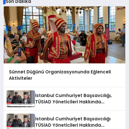
Son Dakika
Sünnet Düğünü Organizasyonunda Eğlenceli
Aktiviteler
İstanbul Cumhuriyet Başsavcılığı,
TÜSİAD Yöneticileri Hakkında
Soruşturma Sürüyor
İstanbul Cumhuriyet Başsavcılığı
TÜSİAD Yöneticileri Hakkında