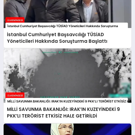
İstanbul Cumhuriyet Başsavcılığı TÜSİAD
Yöneticileri Hakkında Soruşturma Başlattı
MİLLİ SAVUNMA BAKANLIĞI: IRAK’IN KUZEYİNDEKİ 9
PKK’LI TERÖRİST ETKİSİZ HALE GETİRİLDİ