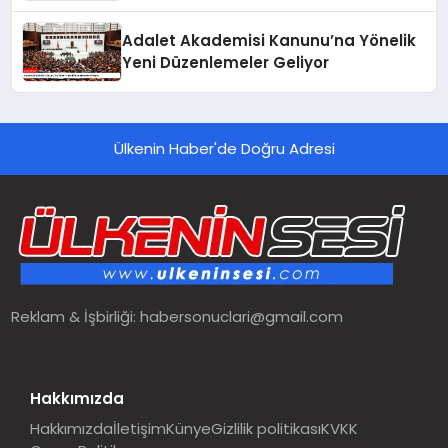
Adalet Akademisi Kanunu’na Yönelik
Yeni Düzenlemeler Geliyor
Ülkenin Haber'de Doğru Adresi
Reklam & İşbirliği:
habersonuclari@gmail.com
Hakkımızda
Hakkımızda
İletişim
Künye
Gizlilik politikası
KVKK