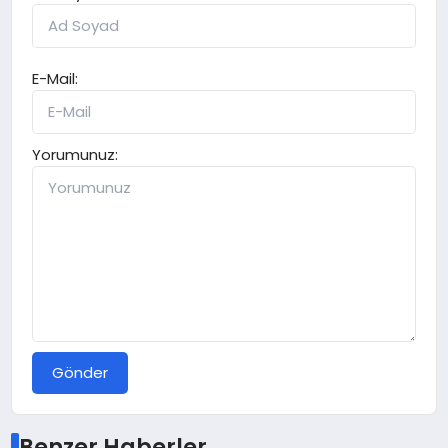
E-Mail:
Yorumunuz:
Gönder
Benzer Haberler