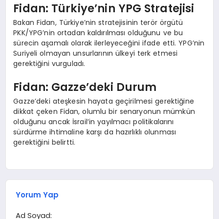
Fidan: Türkiye’nin YPG Stratejisi
Bakan Fidan, Türkiye’nin stratejisinin terör örgütü
PKK/YPG’nin ortadan kaldırılması olduğunu ve bu
sürecin aşamalı olarak ilerleyeceğini ifade etti. YPG’nin
Suriyeli olmayan unsurlarının ülkeyi terk etmesi
gerektiğini vurguladı.
Fidan: Gazze’deki Durum
Gazze’deki ateşkesin hayata geçirilmesi gerektiğine
dikkat çeken Fidan, olumlu bir senaryonun mümkün
olduğunu ancak İsrail’in yayılmacı politikalarını
sürdürme ihtimaline karşı da hazırlıklı olunması
gerektiğini belirtti.
Yorum Yap
Ad Soyad: