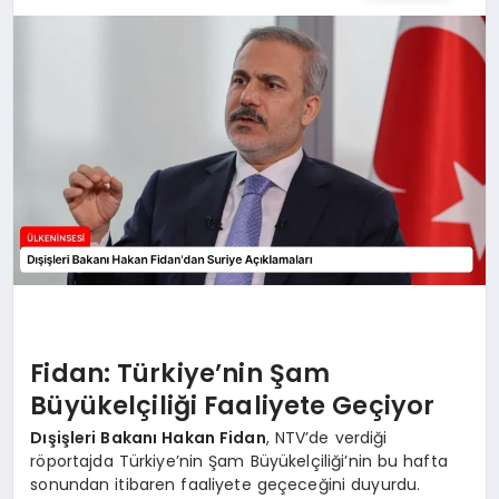
SPOR
TEKNOLOJI
YAŞAM
MALATYA HABERLERI
Fidan: Türkiye’nin Şam
Büyükelçiliği Faaliyete Geçiyor
Dışişleri Bakanı Hakan Fidan
, NTV’de verdiği
röportajda Türkiye’nin Şam Büyükelçiliği’nin bu hafta
sonundan itibaren faaliyete geçeceğini duyurdu.