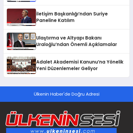
Mehmet Ömer Arif Aras’a Soruşturma
İletişim Başkanlığı’ndan Suriye
Paneline Katılım
Ulaştırma ve Altyapı Bakanı
Uraloğlu’ndan Önemli Açıklamalar
Adalet Akademisi Kanunu’na Yönelik
Yeni Düzenlemeler Geliyor
Ülkenin Haber'de Doğru Adresi