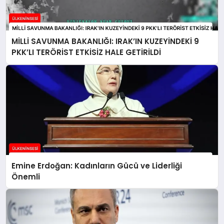
MİLLİ SAVUNMA BAKANLIĞI: IRAK’IN KUZEYİNDEKİ 9
PKK’LI TERÖRİST ETKİSİZ HALE GETİRİLDİ
Emine Erdoğan: Kadınların Gücü ve Liderliği
Önemli