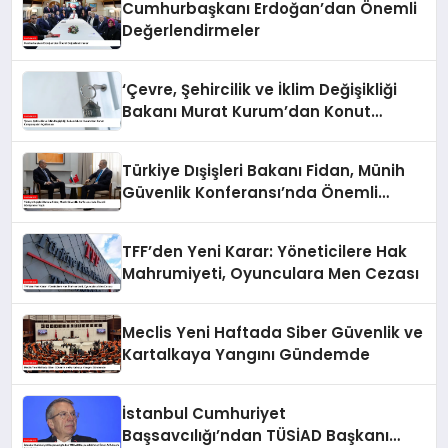
Cumhurbaşkanı Erdoğan’dan Önemli
Değerlendirmeler
‘Çevre, Şehircilik ve İklim Değişikliği
Bakanı Murat Kurum’dan Konut
Kampanyaları Açıklaması
Türkiye Dışişleri Bakanı Fidan, Münih
Güvenlik Konferansı’nda Önemli
Görüşmeler Yaptı
TFF’den Yeni Karar: Yöneticilere Hak
Mahrumiyeti, Oyunculara Men Cezası
Meclis Yeni Haftada Siber Güvenlik ve
Kartalkaya Yangını Gündemde
İstanbul Cumhuriyet
Başsavcılığı’ndan TÜSİAD Başkanı