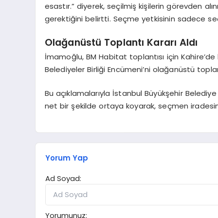
esastır.” diyerek, seçilmiş kişilerin görevden a
gerektiğini belirtti. Seçme yetkisinin sadece
Olağanüstü Toplantı Kararı Aldı
İmamoğlu, BM Habitat toplantısı için Kahire’de 
Belediyeler Birliği Encümeni’ni olağanüstü topla
Bu açıklamalarıyla İstanbul Büyükşehir Belediye
net bir şekilde ortaya koyarak, seçmen irades
Yorum Yap
Ad Soyad:
Yorumunuz: