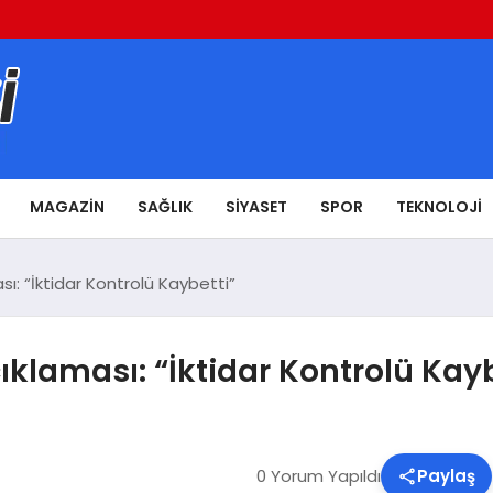
MAGAZIN
SAĞLIK
SIYASET
SPOR
TEKNOLOJI
: “İktidar Kontrolü Kaybetti”
laması: “İktidar Kontrolü Kayb
0 Yorum Yapıldı
Paylaş