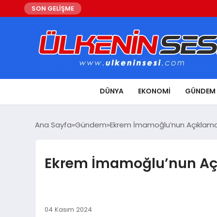
SON GELİŞME
DÜNYA
EKONOMI
GÜNDEM
Ana Sayfa
Gündem
Ekrem İmamoğlu’nun Açıklaması
Ekrem İmamoğlu’nun Açık
04 Kasım 2024