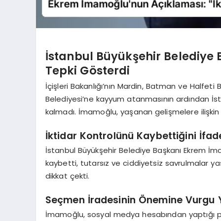
İstanbul Büyükşehir Belediye
Tepki Gösterdi
İçişleri Bakanlığı’nın Mardin, Batman ve Halfet
Belediyesi’ne kayyum atanmasının ardından İs
kalmadı. İmamoğlu, yaşanan gelişmelere ilişkin o
İktidar Kontrolünü Kaybettiğini İfade
İstanbul Büyükşehir Belediye Başkanı Ekrem İmamo
kaybetti, tutarsız ve ciddiyetsiz savrulmalar ya
dikkat çekti.
Seçmen İradesinin Önemine Vurgu 
İmamoğlu, sosyal medya hesabından yaptığı pay