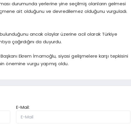
lınması durumunda yerlerine yine seçilmiş olanların gelmesi
 seçmene ait olduğunu ve devredilemez olduğunu vurguladı.
bulunduğunu ancak olaylar üzerine acil olarak Türkiye
ntıya çağırdığını da duyurdu.
 Başkanı Ekrem İmamoğlu, siyasi gelişmelere karşı tepkisini
inin önemine vurgu yapmış oldu.
E-Mail: