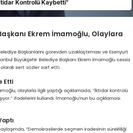
 Başkanı Ekrem İmamoğlu, Olaylara
i Belediye Başkanlarını görevden uzaklaştırması ve Esenyurt
tanbul Büyükşehir Belediye Başkanı Ekrem İmamoğlu sessiz
larak sert sözler sarf etti.
 Etti
ğlu, olaylarla ilgili yaptığı açıklamada, “İktidar kontrolü
şıyor.” ifadelerini kullandı. İmamoğlu’nun bu açıklaması
Yaptı
laşımda, “Demokrasilerde seçmen iradesinin sürekliliği