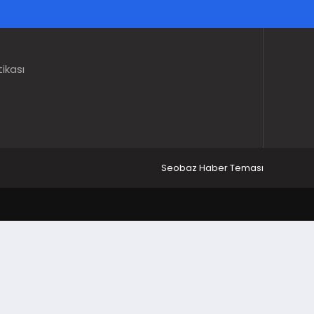
tikası
Seobaz Haber Teması