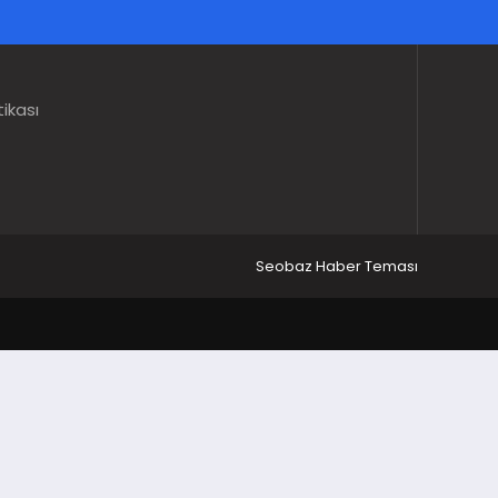
tikası
Seobaz Haber Teması