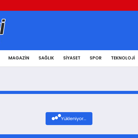
MAGAZIN
SAĞLIK
SIYASET
SPOR
TEKNOLOJI
Yükleniyor...