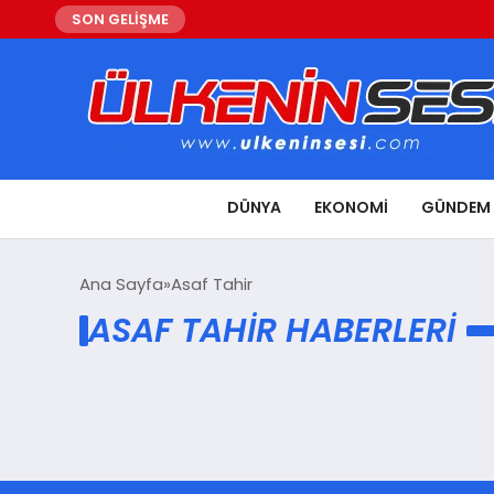
SON GELİŞME
DÜNYA
EKONOMI
GÜNDEM
Ana Sayfa
Asaf Tahir
ASAF TAHIR HABERLERI