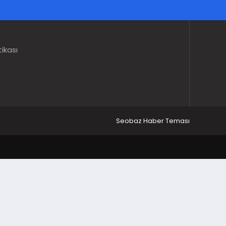
tikası
Seobaz Haber Teması