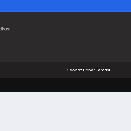
tikası
Seobaz Haber Teması