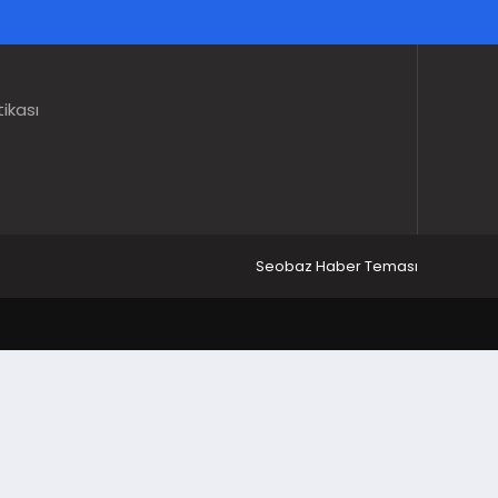
tikası
Seobaz Haber Teması