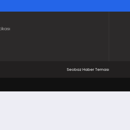
tikası
Seobaz Haber Teması