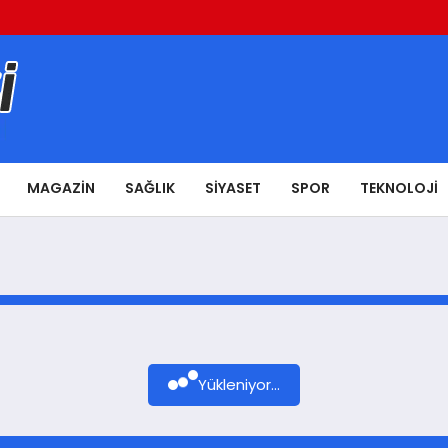
MAGAZIN
SAĞLIK
SIYASET
SPOR
TEKNOLOJI
Yükleniyor...