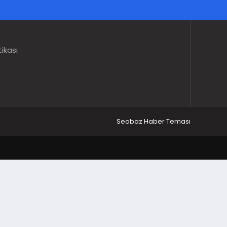
tikası
Seobaz Haber Teması