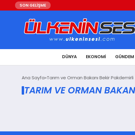
SON GELİŞME
DÜNYA
EKONOMI
GÜNDEM
Ana Sayfa
Tarım ve Orman Bakanı Bekir Pakdemirli
TARIM VE ORMAN BAKANI