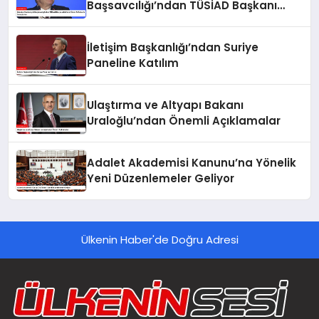
Başsavcılığı’ndan TÜSİAD Başkanı
Mehmet Ömer Arif Aras’a Soruşturma
İletişim Başkanlığı’ndan Suriye
Paneline Katılım
Ulaştırma ve Altyapı Bakanı
Uraloğlu’ndan Önemli Açıklamalar
Adalet Akademisi Kanunu’na Yönelik
Yeni Düzenlemeler Geliyor
Ülkenin Haber'de Doğru Adresi