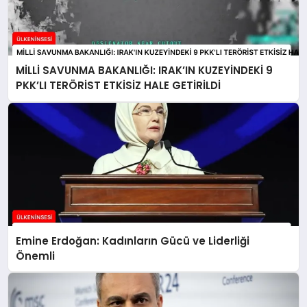
MİLLİ SAVUNMA BAKANLIĞI: IRAK’IN KUZEYİNDEKİ 9
PKK’LI TERÖRİST ETKİSİZ HALE GETİRİLDİ
Emine Erdoğan: Kadınların Gücü ve Liderliği
Önemli