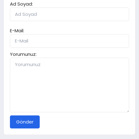
Ad Soyad:
E-Mail:
Yorumunuz:
Gönder