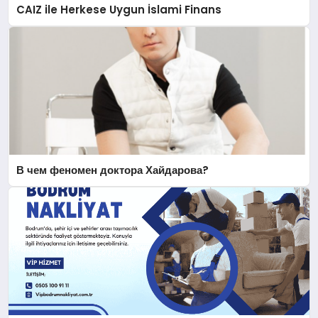
CAIZ ile Herkese Uygun İslami Finans
В чем феномен доктора Хайдарова?