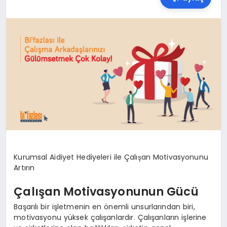
SPOR
TEKNOLOJI
YAŞAM
MALATYA HABERLERI
Kurumsal Aidiyet Hediyeleri ile Çalışan Motivasyonunu
Artırın
Çalışan Motivasyonunun Gücü
Başarılı bir işletmenin en önemli unsurlarından biri,
motivasyonu yüksek çalışanlardır. Çalışanların işlerine