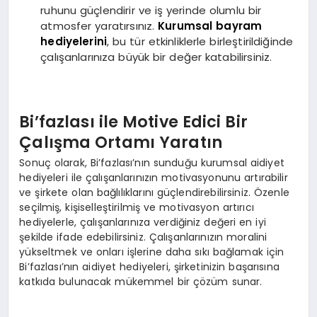
ruhunu güçlendirir ve iş yerinde olumlu bir
atmosfer yaratırsınız.
Kurumsal bayram
hediyelerini
, bu tür etkinliklerle birleştirildiğinde
çalışanlarınıza büyük bir değer katabilirsiniz.
Bi’fazlası ile Motive Edici Bir
Çalışma Ortamı Yaratın
Sonuç olarak, Bi’fazlası’nın sunduğu kurumsal aidiyet
hediyeleri ile çalışanlarınızın motivasyonunu artırabilir
ve şirkete olan bağlılıklarını güçlendirebilirsiniz. Özenle
seçilmiş, kişiselleştirilmiş ve motivasyon artırıcı
hediyelerle, çalışanlarınıza verdiğiniz değeri en iyi
şekilde ifade edebilirsiniz. Çalışanlarınızın moralini
yükseltmek ve onları işlerine daha sıkı bağlamak için
Bi’fazlası’nın aidiyet hediyeleri, şirketinizin başarısına
katkıda bulunacak mükemmel bir çözüm sunar.