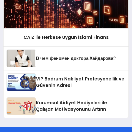
CAIZ ile Herkese Uygun İslami Finans
В чем феномен доктора Хайдарова?
VIP Bodrum Nakliyat Profesyonellik ve
Güvenin Adresi
Kurumsal Aidiyet Hediyeleri ile
Çalışan Motivasyonunu Artırın