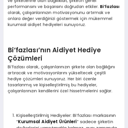
ve şirketlerine olan bağlılıkları, şirketin genel
performansını ve başarısını doğrudan etkiler.
Bi’fazlası
olarak, çalışanlarınızın motivasyonunu artırmak ve
onlara değer verdiğinizi göstermek için mükemmel
kurumsal aidiyet hediyeleri sunuyoruz.
Bi’fazlası’nın Aidiyet Hediye
Çözümleri
Bi’fazlası olarak, çalışanlarınızın şirkete olan bağlılığını
artıracak ve motivasyonlarını yükseltecek çeşitli
hediye çözümleri sunuyoruz. Her biri özenle
tasarlanmış ve kişiselleştirilmiş bu hediyeler,
çalışanlarınızın kendilerini özel hissetmelerini sağlar.
Kişiselleştirilmiş Hediyeler: Bi’fazlası markasının
“
Kurumsal Aidiyet Ürünleri
” sadece şirketin
değerlerini yansıtmakla kalmaz, aynı zamanda