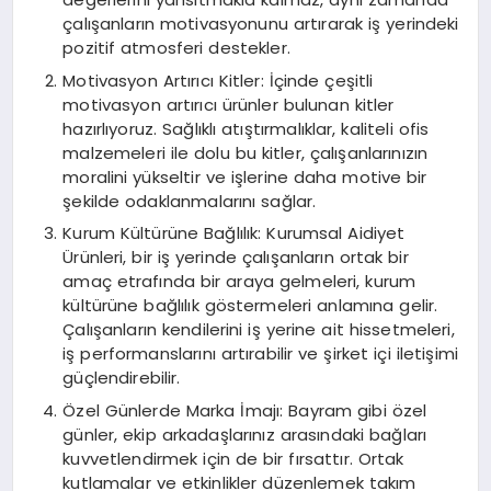
çalışanların motivasyonunu artırarak iş yerindeki
pozitif atmosferi destekler.
Motivasyon Artırıcı Kitler: İçinde çeşitli
motivasyon artırıcı ürünler bulunan kitler
hazırlıyoruz. Sağlıklı atıştırmalıklar, kaliteli ofis
malzemeleri ile dolu bu kitler, çalışanlarınızın
moralini yükseltir ve işlerine daha motive bir
şekilde odaklanmalarını sağlar.
Kurum Kültürüne Bağlılık: Kurumsal Aidiyet
Ürünleri, bir iş yerinde çalışanların ortak bir
amaç etrafında bir araya gelmeleri, kurum
kültürüne bağlılık göstermeleri anlamına gelir.
Çalışanların kendilerini iş yerine ait hissetmeleri,
iş performanslarını artırabilir ve şirket içi iletişimi
güçlendirebilir.
Özel Günlerde Marka İmajı: Bayram gibi özel
günler, ekip arkadaşlarınız arasındaki bağları
kuvvetlendirmek için de bir fırsattır. Ortak
kutlamalar ve etkinlikler düzenlemek takım