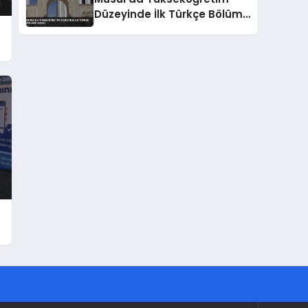
Düzeyinde İlk Türkçe Bölümü
Açıldı