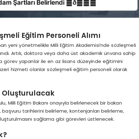
meli Eğitim Personeli Alımı
nan yeni yönetmelikle Milli Eğitim Akademisi’nde sözleşmeli
anıdı. Artık, doktora veya daha üst akademik ünvana sahip
görev yapanlar ile en az lisans düzeyinde eğitimini
zeri hizmeti olanlar sözleşmeli eğitim personeli olarak
u Oluşturulacak
, Milli Eğitim Bakanı onayıyla belirlenecek bir bakan
 başvuru tarihlerini belirleme, kontenjanları belirleme,
luşturulmasını sağlama gibi görevleri üstlenecek.
k?