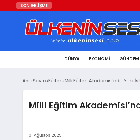
SON GELİŞME
DÜNYA
EKONOMI
GÜNDEM
Ana Sayfa
Eğitim
Milli Eğitim Akademisi’nde Yeni İs
Milli Eğitim Akademisi’nd
01 Ağustos 2025