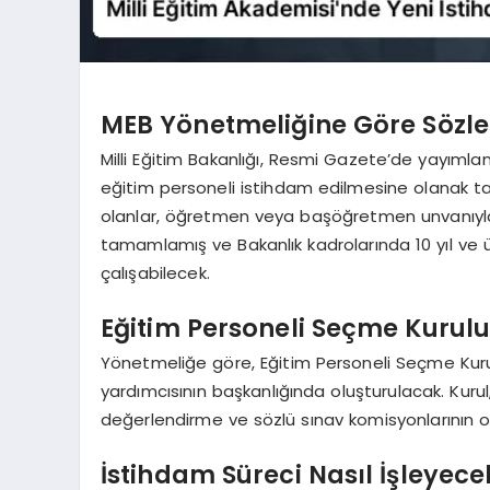
MEB Yönetmeliğine Göre Sözleş
Milli Eğitim Bakanlığı, Resmi Gazete’de yayımla
eğitim personeli istihdam edilmesine olanak t
olanlar, öğretmen veya başöğretmen unvanıyla 
tamamlamış ve Bakanlık kadrolarında 10 yıl ve ü
çalışabilecek.
Eğitim Personeli Seçme Kurul
Yönetmeliğe göre, Eğitim Personeli Seçme Kurulu
yardımcısının başkanlığında oluşturulacak. Kurul,
değerlendirme ve sözlü sınav komisyonlarının o
İstihdam Süreci Nasıl İşleyece