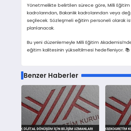
Yönetmelikte belirtilen sürece göre, Milli Eğit
kadrolarından, Bakanlık kadrolarından veya de
seçilecek. Sözleşmeli eğitim personeli olarak i
planlanacak.
Bu yeni düzenlemeyle Milli Eğitim Akademisi’nde 
eğitim kalitesinin yükseltilmesi hedefleniyor. 📚
Benzer Haberler