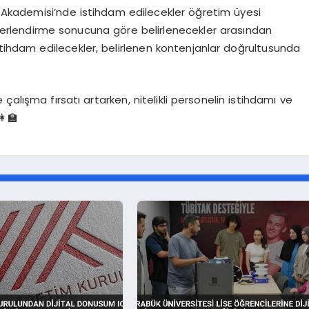
im Akademisi’nde istihdam edilecekler öğretim üyesi
ğerlendirme sonucuna göre belirlenecekler arasından
stihdam edilecekler, belirlenen kontenjanlar doğrultusunda
çalışma fırsatı artarken, nitelikli personelin istihdamı ve
‍🏫