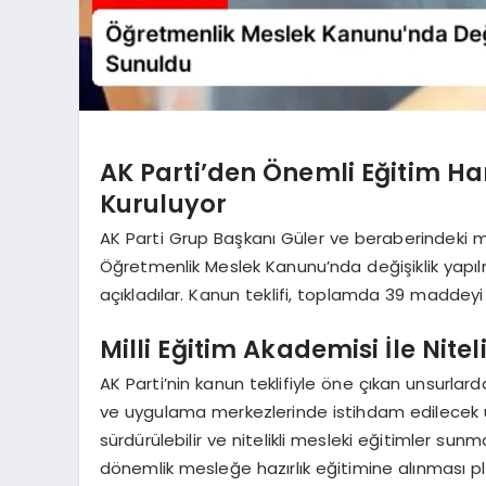
AK Parti’den Önemli Eğitim Ham
Kuruluyor
AK Parti Grup Başkanı Güler ve beraberindeki mill
Öğretmenlik Meslek Kanunu’nda değişiklik yapılm
açıkladılar. Kanun teklifi, toplamda 39 maddeyi
Milli Eğitim Akademisi İle Nite
AK Parti’nin kanun teklifiyle öne çıkan unsurlard
ve uygulama merkezlerinde istihdam edilecek u
sürdürülebilir ve nitelikli mesleki eğitimler su
dönemlik mesleğe hazırlık eğitimine alınması pl