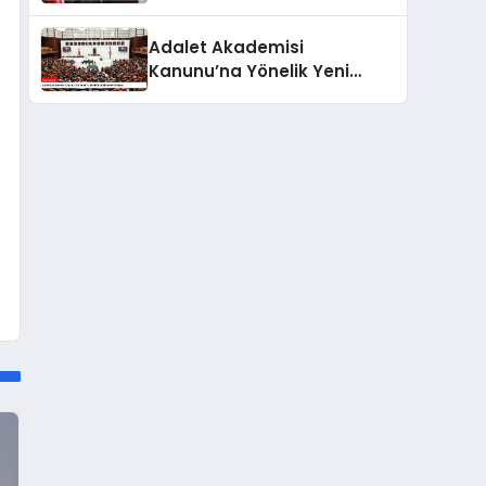
Açıklamalar
Adalet Akademisi
Kanunu’na Yönelik Yeni
Düzenlemeler Geliyor