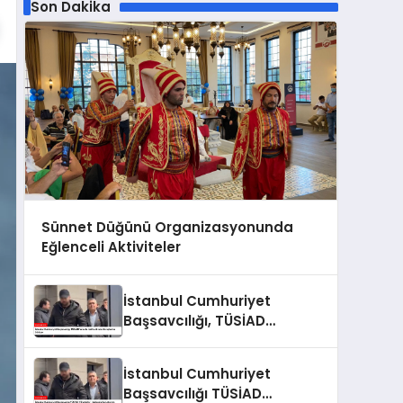
Son Dakika
Sünnet Düğünü Organizasyonunda
Eğlenceli Aktiviteler
İstanbul Cumhuriyet
Başsavcılığı, TÜSİAD
Yöneticileri Hakkında
Soruşturma Sürüyor
İstanbul Cumhuriyet
Başsavcılığı TÜSİAD