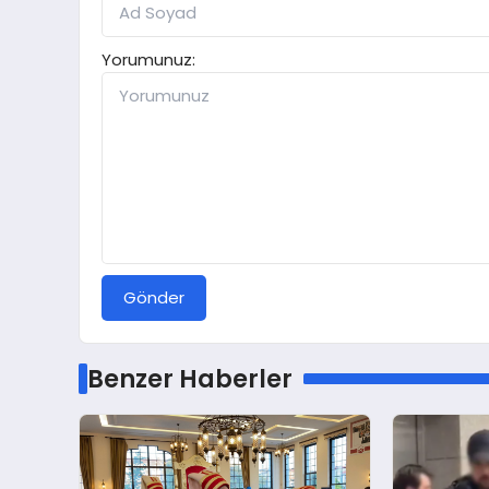
Yorumunuz:
Gönder
Benzer Haberler