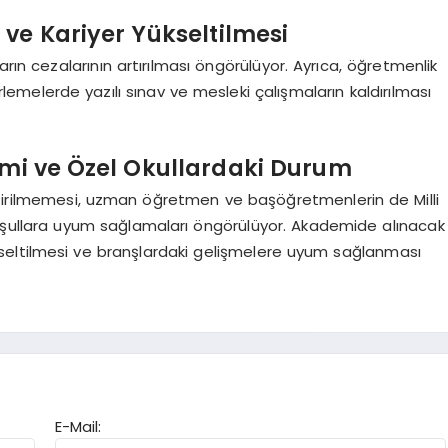
ve Kariyer Yükseltilmesi
arın cezalarının artırılması öngörülüyor. Ayrıca, öğretmenlik
lemelerde yazılı sınav ve mesleki çalışmaların kaldırılması
emi ve Özel Okullardaki Durum
tirilmemesi, uzman öğretmen ve başöğretmenlerin de Milli
oşullara uyum sağlamaları öngörülüyor. Akademide alınacak
ükseltilmesi ve branşlardaki gelişmelere uyum sağlanması
E-Mail: