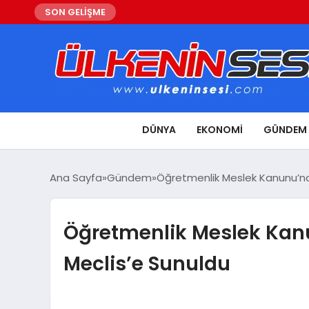
SON GELİŞME
DÜNYA
EKONOMI
GÜNDEM
Ana Sayfa
Gündem
Öğretmenlik Meslek Kanunu’nda
Öğretmenlik Meslek Kanu
Meclis’e Sunuldu