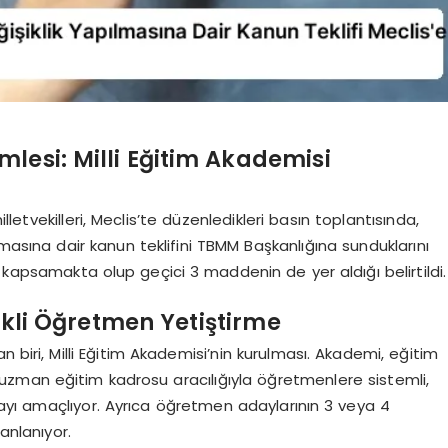
lesi: Milli Eğitim Akademisi
etvekilleri, Meclis’te düzenledikleri basın toplantısında,
asına dair kanun teklifini TBMM Başkanlığına sunduklarını
 kapsamakta olup geçici 3 maddenin de yer aldığı belirtildi.
likli Öğretmen Yetiştirme
an biri, Milli Eğitim Akademisi’nin kurulması. Akademi, eğitim
zman eğitim kadrosu aracılığıyla öğretmenlere sistemli,
nmayı amaçlıyor. Ayrıca öğretmen adaylarının 3 veya 4
anlanıyor.