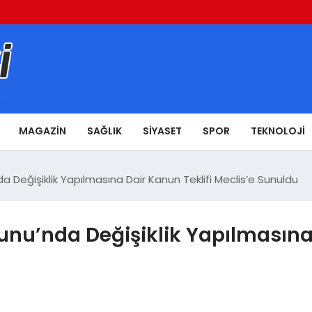
MAGAZIN
SAĞLIK
SIYASET
SPOR
TEKNOLOJI
 Değişiklik Yapılmasına Dair Kanun Teklifi Meclis’e Sunuldu
nu’nda Değişiklik Yapılmasına 