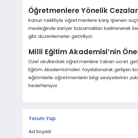
Öğretmenlere Yönelik Cezalar 
Kanun teklifiyle öğretmenlere karşı işlenen suçl
mesleğinde kariyer basamakları belirlenerek iler
gibi düzenlemeler getiriliyor.
Milli Eğitim Akademisi’nin Ön
Özel okullardaki öğretmenlere taban ücret ge
Eğitim Akademisi’nden faydalanarak gelişen k
eğitimlerle öğretmenlerin bilgi seviyelerinin y
hedefleniyor.
Yorum Yap
Ad Soyad: