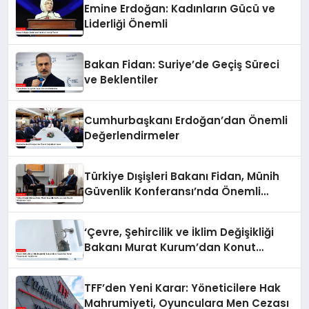
Emine Erdoğan: Kadınların Gücü ve
Liderliği Önemli
Bakan Fidan: Suriye’de Geçiş Süreci
ve Beklentiler
Cumhurbaşkanı Erdoğan’dan Önemli
Değerlendirmeler
Türkiye Dışişleri Bakanı Fidan, Münih
Güvenlik Konferansı’nda Önemli
Görüşmeler Yaptı
‘Çevre, Şehircilik ve İklim Değişikliği
Bakanı Murat Kurum’dan Konut
Kampanyaları Açıklaması
TFF’den Yeni Karar: Yöneticilere Hak
Mahrumiyeti, Oyunculara Men Cezası