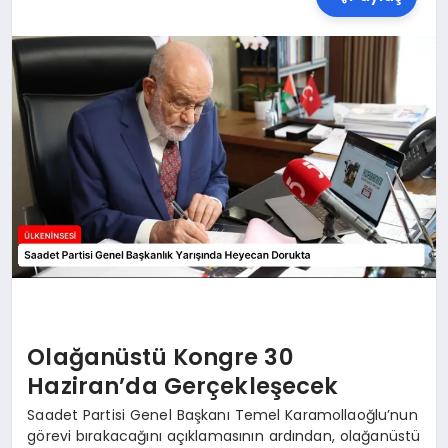
SPOR
TEKNOLOJI
YAŞAM
MALATYA HABERLERI
Olağanüstü Kongre 30
Haziran’da Gerçekleşecek
Saadet Partisi Genel Başkanı Temel Karamollaoğlu’nun
görevi bırakacağını açıklamasının ardından, olağanüstü