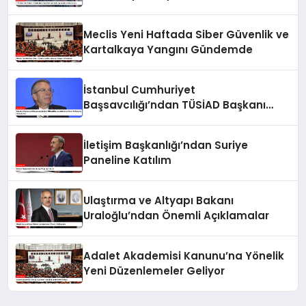
Meclis Yeni Haftada Siber Güvenlik ve
Kartalkaya Yangını Gündemde
İstanbul Cumhuriyet
Başsavcılığı’ndan TÜSİAD Başkanı
Mehmet Ömer Arif Aras’a Soruşturma
İletişim Başkanlığı’ndan Suriye
Paneline Katılım
Ulaştırma ve Altyapı Bakanı
Uraloğlu’ndan Önemli Açıklamalar
Adalet Akademisi Kanunu’na Yönelik
Yeni Düzenlemeler Geliyor