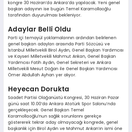
kongre 30 Haziran’da Ankara’da yapılacak. Yeni genel
başkan adayının ise bugün Temel Karamollaoğlu
tarafından duyurulması bekleniyor.
Adaylar Belli Oldu
Parti içi temayül yoklamalarının ardından belirlenen
genel başkan adayları arasında Parti Sözcüsü ve
İstanbul Milletvekili Birol Aydın, Genel Başkan Yardımcısı
ve Kayseri Milletvekili Mahmut Arıkan, Genel Başkan
Yardımcısı Fatih Aydın, Genel Sekreteri ve Ankara
Milletvekili Mesut Doğan ile Genel Başkan Yardımcısı
Ömer Abdullah Ayhan yer alıyor.
Heyecan Dorukta
Saadet Partisi Olağanüstü Kongresi, 30 Haziran Pazar
günü saat 10.00’da Ankara Atatürk Spor Salonu’nda
gerçekleşecek. Genel Başkan Temel
Karamollaoğlu’nun sağlık sorunlarını gerekçe
göstererek tekrar aday olmayacağı kongrede, genel
başkanlık için Birol Aydın ve Mahmut Arıkan’ın ismi öne