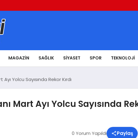
MAGAZIN
SAĞLIK
SIYASET
SPOR
TEKNOLOJI
Ayı Yolcu Sayısında Rekor Kırdı
ı Mart Ayı Yolcu Sayısında Rek
0 Yorum Yapıldı
Paylaş