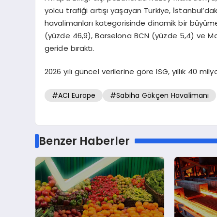
yolcu trafiği artışı yaşayan Türkiye, İstanbul’d
havalimanları kategorisinde dinamik bir büyüme 
(yüzde 46,9), Barselona BCN (yüzde 5,4) ve Ma
geride bıraktı.
2026 yılı güncel verilerine göre ISG, yıllık 40 mi
#ACI Europe
#Sabiha Gökçen Havalimanı
Benzer Haberler