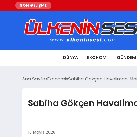
SON GELİŞME
DÜNYA
EKONOMI
GÜNDEM
Ana Sayfa
Ekonomi
Sabiha Gökçen Havalimanı Mart 
Sabiha Gökçen Havaliman
16 Mayıs 2026