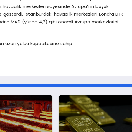
aki havacılık merkezleri sayesinde Avrupa’nın büyük
gösterdi. İstanbul’daki havacılık merkezleri, Londra LHR
drid MAD (yüzde 4,2) gibi önemli Avrupa merkezlerini
lyon üzeri yolcu kapasitesine sahip