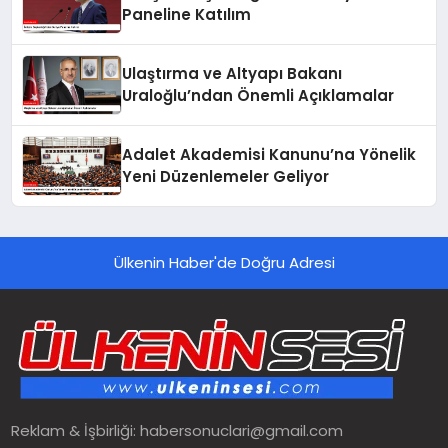
Paneline Katılım
Ulaştırma ve Altyapı Bakanı
Uraloğlu’ndan Önemli Açıklamalar
Adalet Akademisi Kanunu’na Yönelik
Yeni Düzenlemeler Geliyor
Ülkenin Haber'de Doğru Adresi
Reklam & İşbirliği:
habersonuclari@gmail.com