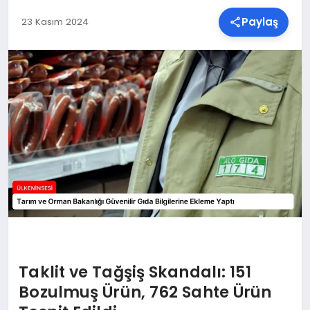
Paylaş
23 Kasım 2024
SPOR
TEKNOLOJI
YAŞAM
MALATYA HABERLERI
Taklit ve Tağşiş Skandalı: 151
Bozulmuş Ürün, 762 Sahte Ürün