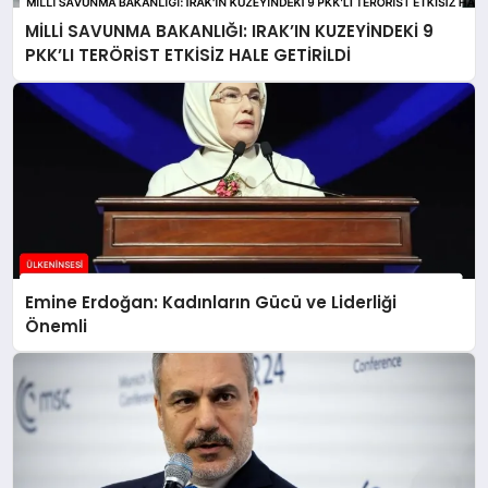
MİLLİ SAVUNMA BAKANLIĞI: IRAK’IN KUZEYİNDEKİ 9
PKK’LI TERÖRİST ETKİSİZ HALE GETİRİLDİ
Emine Erdoğan: Kadınların Gücü ve Liderliği
Önemli