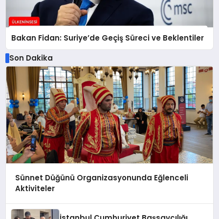
Bakan Fidan: Suriye’de Geçiş Süreci ve Beklentiler
Son Dakika
Sünnet Düğünü Organizasyonunda Eğlenceli
Aktiviteler
İstanbul Cumhuriyet Başsavcılığı,