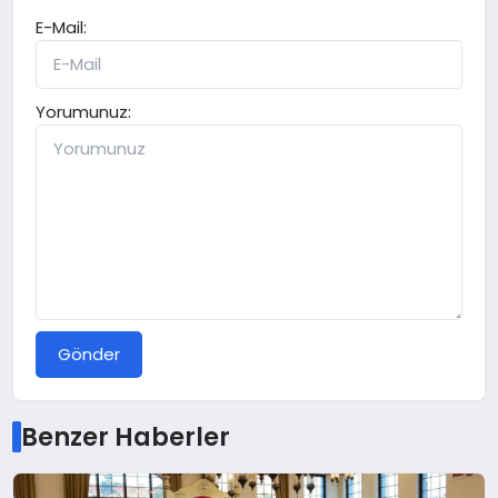
E-Mail:
Yorumunuz:
Gönder
Benzer Haberler