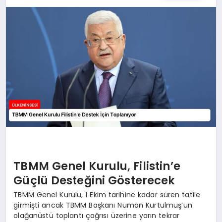
SPOR
TEKNOLOJI
YAŞAM
MALATYA HABERLERI
TBMM Genel Kurulu, Filistin’e
Güçlü Desteğini Gösterecek
TBMM Genel Kurulu, 1 Ekim tarihine kadar süren tatile
girmişti ancak TBMM Başkanı Numan Kurtulmuş’un
olağanüstü toplantı çağrısı üzerine yarın tekrar