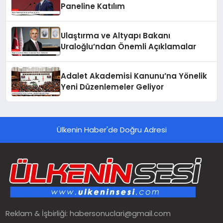
Paneline Katılım
Ulaştırma ve Altyapı Bakanı
Uraloğlu’ndan Önemli Açıklamalar
Adalet Akademisi Kanunu’na Yönelik
Yeni Düzenlemeler Geliyor
Ülkenin Haber'de Doğru Adresi
Reklam & İşbirliği:
habersonuclari@gmail.com