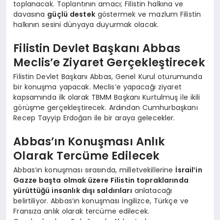
toplanacak. Toplantının amacı; Filistin halkına ve
davasına
güçlü destek
göstermek ve mazlum Filistin
halkının sesini dünyaya duyurmak olacak.
Filistin Devlet Başkanı Abbas
Meclis’e Ziyaret Gerçekleştirecek
Filistin Devlet Başkanı Abbas, Genel Kurul oturumunda
bir konuşma yapacak. Meclis’e yapacağı ziyaret
kapsamında ilk olarak TBMM Başkanı Kurtulmuş ile ikili
görüşme gerçekleştirecek. Ardından Cumhurbaşkanı
Recep Tayyip Erdoğan ile bir araya gelecekler.
Abbas’ın Konuşması Anlık
Olarak Tercüme Edilecek
Abbas’ın konuşması sırasında, milletvekillerine
İsrail’in
Gazze başta olmak üzere Filistin topraklarında
yürüttüğü insanlık dışı saldırıları
anlatacağı
belirtiliyor. Abbas’ın konuşması İngilizce, Türkçe ve
Fransıza anlık olarak tercüme edilecek.