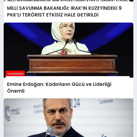
MİLLİ SAVUNMA BAKANLIĞI: IRAK’IN KUZEYİNDEKİ 9
PKK’LI TERÖRİST ETKİSİZ HALE GETİRİLDİ
Emine Erdoğan: Kadınların Gücü ve Liderliği
Önemli