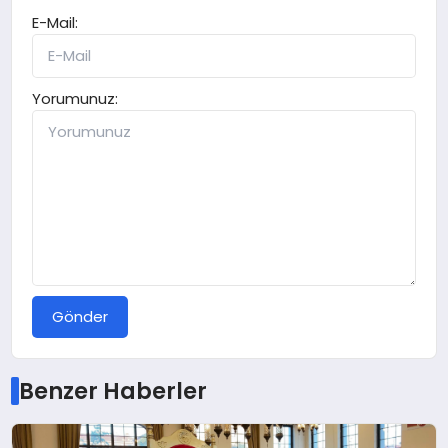
E-Mail:
Yorumunuz:
Gönder
Benzer Haberler