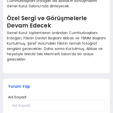
Cumhurbaşkanı Erdoğan da Abbas’ın konuşmasını
Genel Kurul Salonu’nda dinleyecek.
Özel Sergi ve Görüşmelerle
Devam Edecek
Genel Kurul toplantısının ardından Cumhurbaşkanı
Erdoğan, Filistin Devlet Başkanı Abbas ve TBMM Başkanı
Kurtulmuş, Şeref Holü’ndeki Filistin temalı fotoğraf
sergisini gezecekler. Daha sonra Kurtulmuş, Abbas ve
heyetiyle Meclis’teki Mermerli Salon’da bir araya
gelecekler.
Yorum Yap
Ad Soyad: