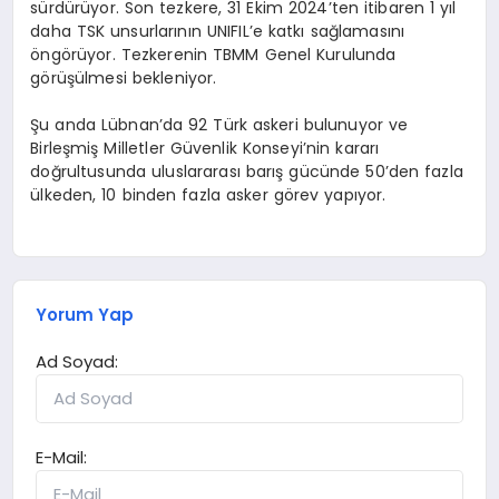
sürdürüyor. Son tezkere, 31 Ekim 2024’ten itibaren 1 yıl
daha TSK unsurlarının UNIFIL’e katkı sağlamasını
öngörüyor. Tezkerenin TBMM Genel Kurulunda
görüşülmesi bekleniyor.
Şu anda Lübnan’da 92 Türk askeri bulunuyor ve
Birleşmiş Milletler Güvenlik Konseyi’nin kararı
doğrultusunda uluslararası barış gücünde 50’den fazla
ülkeden, 10 binden fazla asker görev yapıyor.
Yorum Yap
Ad Soyad:
E-Mail: