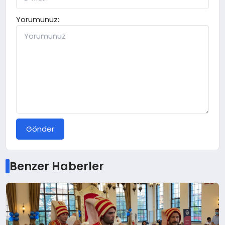
Yorumunuz:
Gönder
Benzer Haberler