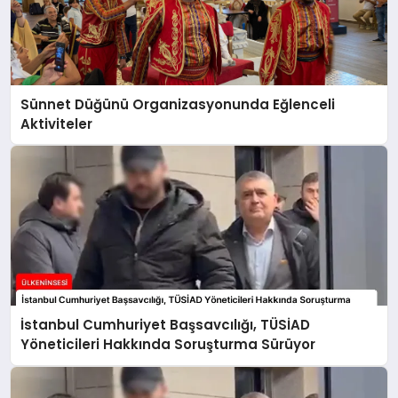
Sünnet Düğünü Organizasyonunda Eğlenceli
Aktiviteler
İstanbul Cumhuriyet Başsavcılığı, TÜSİAD
Yöneticileri Hakkında Soruşturma Sürüyor