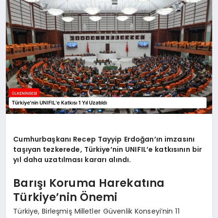
SPOR
TEKNOLOJI
YAŞAM
MALATYA HABERLERI
Cumhurbaşkanı Recep Tayyip Erdoğan’ın imzasını
taşıyan tezkerede, Türkiye’nin UNIFIL’e katkısının bir
yıl daha uzatılması kararı alındı.
Barışı Koruma Harekatına
Türkiye’nin Önemi
Türkiye, Birleşmiş Milletler Güvenlik Konseyi’nin 11