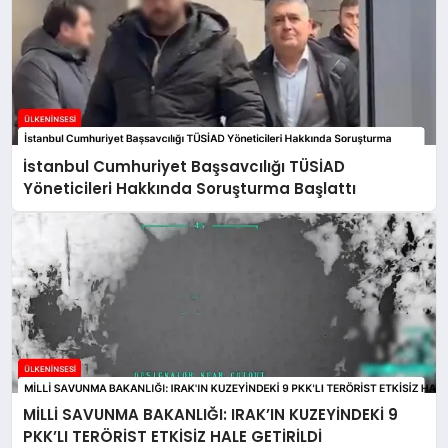
İstanbul Cumhuriyet Başsavcılığı TÜSİAD
Yöneticileri Hakkında Soruşturma Başlattı
MİLLİ SAVUNMA BAKANLIĞI: IRAK’IN KUZEYİNDEKİ 9
PKK’LI TERÖRİST ETKİSİZ HALE GETİRİLDİ