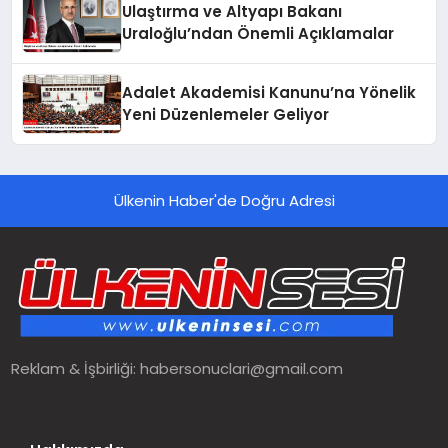
Ulaştırma ve Altyapı Bakanı
Uraloğlu’ndan Önemli Açıklamalar
Adalet Akademisi Kanunu’na Yönelik
Yeni Düzenlemeler Geliyor
Ülkenin Haber'de Doğru Adresi
Reklam & İşbirliği:
habersonuclari@gmail.com