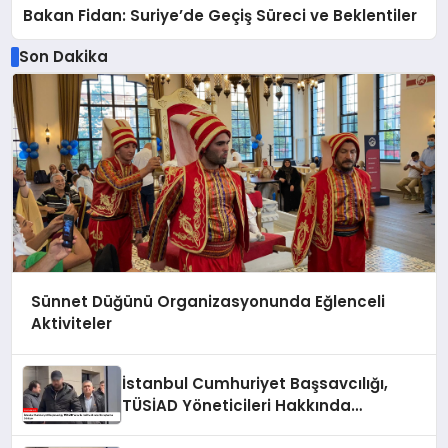
Bakan Fidan: Suriye’de Geçiş Süreci ve Beklentiler
Son Dakika
Sünnet Düğünü Organizasyonunda Eğlenceli
Aktiviteler
İstanbul Cumhuriyet Başsavcılığı,
TÜSİAD Yöneticileri Hakkında
Soruşturma Sürüyor