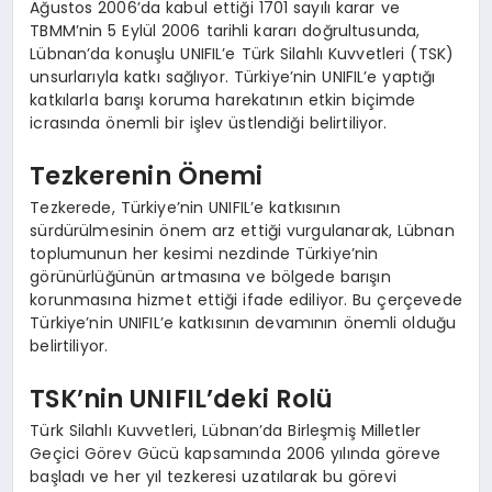
Ağustos 2006’da kabul ettiği 1701 sayılı karar ve
TBMM’nin 5 Eylül 2006 tarihli kararı doğrultusunda,
Lübnan’da konuşlu UNIFIL’e Türk Silahlı Kuvvetleri (TSK)
unsurlarıyla katkı sağlıyor. Türkiye’nin UNIFIL’e yaptığı
katkılarla barışı koruma harekatının etkin biçimde
icrasında önemli bir işlev üstlendiği belirtiliyor.
Tezkerenin Önemi
Tezkerede, Türkiye’nin UNIFIL’e katkısının
sürdürülmesinin önem arz ettiği vurgulanarak, Lübnan
toplumunun her kesimi nezdinde Türkiye’nin
görünürlüğünün artmasına ve bölgede barışın
korunmasına hizmet ettiği ifade ediliyor. Bu çerçevede
Türkiye’nin UNIFIL’e katkısının devamının önemli olduğu
belirtiliyor.
TSK’nin UNIFIL’deki Rolü
Türk Silahlı Kuvvetleri, Lübnan’da Birleşmiş Milletler
Geçici Görev Gücü kapsamında 2006 yılında göreve
başladı ve her yıl tezkeresi uzatılarak bu görevi