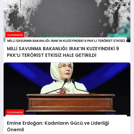
MİLLİ SAVUNMA BAKANLIĞI: IRAK’IN KUZEYİNDEKİ 9
PKK’LI TERÖRİST ETKİSİZ HALE GETİRİLDİ
Emine Erdoğan: Kadınların Gücü ve Liderliği
Önemli