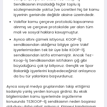
Sendikasının imzaladığı hiçbir toplu iş
sözleşmesinde yoktur.)ve ücretleri hiç bir kamu
işyerinin gerisinde değildir aksine üzerindedir.
Vakıflar kamu çerçeve protokolü kapsamına
alınmış ve çerçeve protokolde yer alan tüm
mali ve sosyal haklara kavuşmuştur.
Ayrıca altını çizmek istiyoruz. KOOP-İŞ
sendikasından aldığımız bilgiye göre Vakıf
işyerlerimizden tek bir üye bile KOOP-İŞ
sendikasından istifa etmemiştir. Ancak Tez-
Koop-İş Sendikasından istifaların çığ gibi
büyüdüğünü çok iyi biliyoruz. Gençlik ve Spor
Bakanlığı işyerlerini kaybedeceğinizi anlayınca
da bu tür yalanlara başvurdunuz.
Ayrıca sosyal medya gruplarından takip ettiğimiz
kadarıyla yanlış yerden konuya girdiniz. Bu eksik
bilgilerinizden kamu işyerlerinde örgütlenme
konusunda TEZKOOP-İŞ sendikasının neden başarısız
olduğunu daha rahat anlıyoruz. Kimseyi kandırmayın.