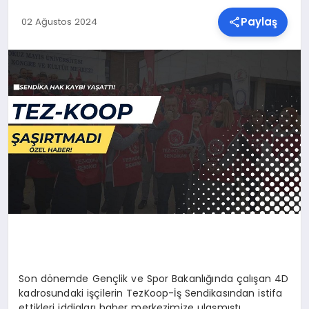
Paylaş
02 Ağustos 2024
SPOR
TEKNOLOJI
YAŞAM
MALATYA HABERLERI
Son dönemde Gençlik ve Spor Bakanlığında çalışan 4D
kadrosundaki işçilerin TezKoop-İş Sendikasından istifa
ettikleri iddiaları haber merkezimize ulaşmıştı.