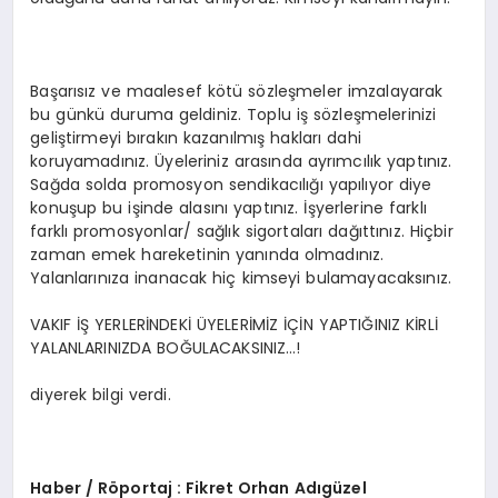
Başarısız ve maalesef kötü sözleşmeler imzalayarak
bu günkü duruma geldiniz. Toplu iş sözleşmelerinizi
geliştirmeyi bırakın kazanılmış hakları dahi
koruyamadınız. Üyeleriniz arasında ayrımcılık yaptınız.
Sağda solda promosyon sendikacılığı yapılıyor diye
konuşup bu işinde alasını yaptınız. İşyerlerine farklı
farklı promosyonlar/ sağlık sigortaları dağıttınız. Hiçbir
zaman emek hareketinin yanında olmadınız.
Yalanlarınıza inanacak hiç kimseyi bulamayacaksınız.
VAKIF İŞ YERLERİNDEKİ ÜYELERİMİZ İÇİN YAPTIĞINIZ KİRLİ
YALANLARINIZDA BOĞULACAKSINIZ…!
diyerek bilgi verdi.
Haber / Röportaj : Fikret Orhan Adıgüzel