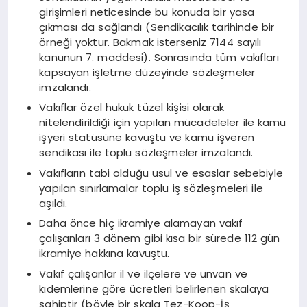
girişimleri neticesinde bu konuda bir yasa
çıkması da sağlandı (Sendikacılık tarihinde bir
örneği yoktur. Bakmak isterseniz 7144 sayılı
kanunun 7. maddesi). Sonrasında tüm vakıfları
kapsayan işletme düzeyinde sözleşmeler
imzalandı.
Vakıflar özel hukuk tüzel kişisi olarak
nitelendirildiği için yapılan mücadeleler ile kamu
işyeri statüsüne kavuştu ve kamu işveren
sendikası ile toplu sözleşmeler imzalandı.
Vakıfların tabi olduğu usul ve esaslar sebebiyle
yapılan sınırlamalar toplu iş sözleşmeleri ile
aşıldı.
Daha önce hiç ikramiye alamayan vakıf
çalışanları 3 dönem gibi kısa bir sürede 112 gün
ikramiye hakkına kavuştu.
Vakıf çalışanlar il ve ilçelere ve unvan ve
kıdemlerine göre ücretleri belirlenen skalaya
sahiptir (böyle bir skala Tez-Koop-İş