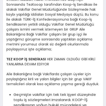
Sonrasında TezKooop tarafından Koop-İş Sendikası ile
alakalı Vakıflar Genel Müdürlüğünde Sözleşmede hak
kaybı yapıldığı iddiaları Sosyal Medyaya düştü. Bu konu
ile alakalı TÜRK-İŞ Konfederasyonuna bağlı Koop-İş
Sendikasının yetkili olduğu Vakıflar Genel Müdürlüğü
çalışanı ismini vermek istemeyen bir GRUP Aile
Bakanlığına Bağlı Vakıflar çalışanı bir grup işçi ile
yaptığımız görüşme sonrasında yaptıkları açıklama
metnini yorumsuz olarak siz değerli okurlarımızla
paylaşıyoruz işte açıklama;
TEZ KOOP İŞ SENDİKASI
HER ZAMAN OLDUĞU GİBİ KİRLİ
YANLARINA DEVAM EDİYOR
Aile Bakanlığına bağlı Vakıflarda çalışan üyeler için
paylaştığınız kirli ve yalan bilgiler için bir grup VAKIF
temsilcileri olarak kısa açıklama yapma gereği duyduk.
Geçmişte vakıflar için tek tek işyeri düzeyinde
toplu iş sözleşmeleri imzalanırdı. KOOP-İŞ
sendikasının yoğun hukuki mücadelesi ve