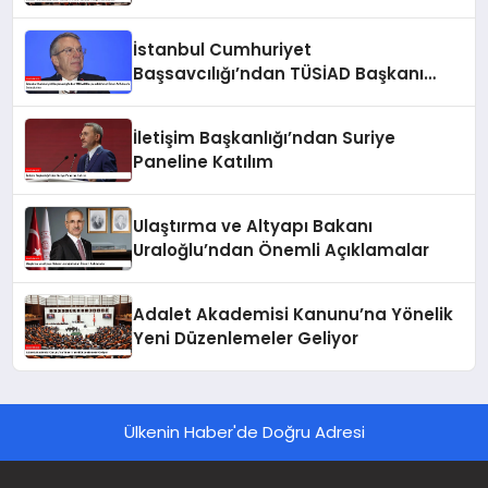
İstanbul Cumhuriyet
Başsavcılığı’ndan TÜSİAD Başkanı
Mehmet Ömer Arif Aras’a Soruşturma
İletişim Başkanlığı’ndan Suriye
Paneline Katılım
Ulaştırma ve Altyapı Bakanı
Uraloğlu’ndan Önemli Açıklamalar
Adalet Akademisi Kanunu’na Yönelik
Yeni Düzenlemeler Geliyor
Ülkenin Haber'de Doğru Adresi