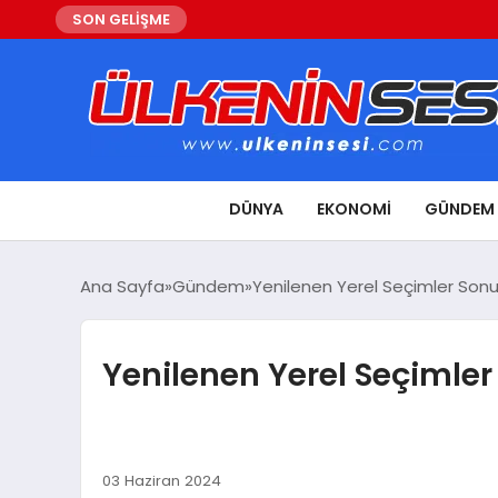
SON GELİŞME
DÜNYA
EKONOMI
GÜNDEM
Ana Sayfa
Gündem
Yenilenen Yerel Seçimler Sonu
Yenilenen Yerel Seçimler
03 Haziran 2024