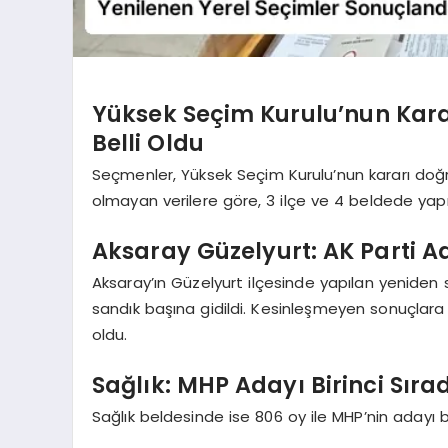
Yüksek Seçim Kurulu’nun Kara
Belli Oldu
Seçmenler, Yüksek Seçim Kurulu’nun kararı doğr
olmayan verilere göre, 3 ilçe ve 4 beldede yap
Aksaray Güzelyurt: AK Parti 
Aksaray’ın Güzelyurt ilçesinde yapılan yeniden s
sandık başına gidildi. Kesinleşmeyen sonuçlara 
oldu.
Sağlık: MHP Adayı Birinci Sıra
Sağlık beldesinde ise 806 oy ile MHP’nin adayı 