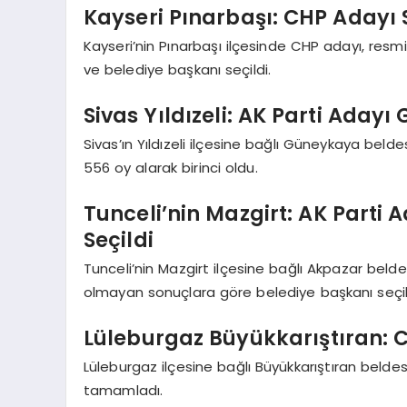
Kayseri Pınarbaşı: CHP Adayı S
Kayseri’nin Pınarbaşı ilçesinde CHP adayı, resm
ve belediye başkanı seçildi.
Sivas Yıldızeli: AK Parti Ada
Sivas’ın Yıldızeli ilçesine bağlı Güneykaya bel
556 oy alarak birinci oldu.
Tunceli’nin Mazgirt: AK Parti 
Seçildi
Tunceli’nin Mazgirt ilçesine bağlı Akpazar beld
olmayan sonuçlara göre belediye başkanı seçil
Lüleburgaz Büyükkarıştıran:
Lüleburgaz ilçesine bağlı Büyükkarıştıran belde
tamamladı.