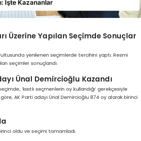
rı Üzerine Yapılan Seçimde Sonuçlar
ultusunda yenilenen seçimlerde tercihini yaptı. Resmi
ılan seçimler sonuçlandı.
Adayı Ünal Demircioğlu Kazandı
eçimde, ‘kısıtlı seçmenlerin oy kullandığı’ gerekçesiyle
göre, AK Parti adayı Ünal Demircioğlu 874 oy alarak birinci
da
birinci oldu ve seçimi tamamladı.