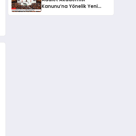
Kanunu’na Yönelik Yeni
Düzenlemeler Geliyor