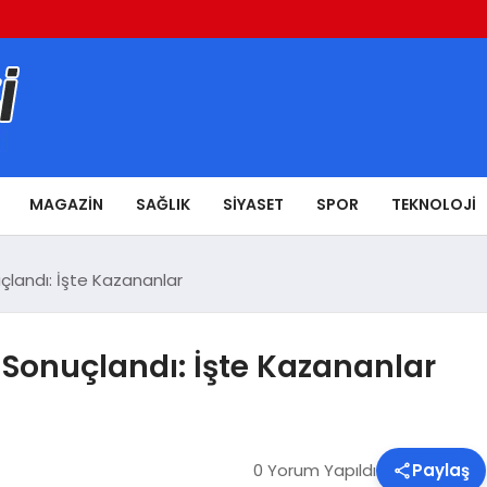
MAGAZIN
SAĞLIK
SIYASET
SPOR
TEKNOLOJI
çlandı: İşte Kazananlar
 Sonuçlandı: İşte Kazananlar
0 Yorum Yapıldı
Paylaş