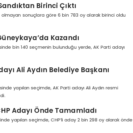
andıktan Birinci Çıktı
i olmayan sonuçlara göre 6 bin 783 oy alarak birinci oldu
yı Güneykaya’da Kazandı
desinde bin 140 seçmenin bulunduğu yerde, AK Parti adayı
Adayı Ali Aydın Belediye Başkanı
esinde yapılan seçimde, AK Parti adayı Ali Aydın resmi
di.
 CHP Adayı Önde Tamamladı
sinde yapılan seçimde, CHP’li aday 2 bin 298 oy alarak önde