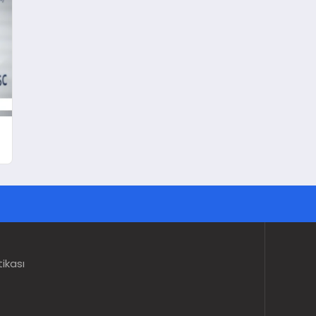
tikası