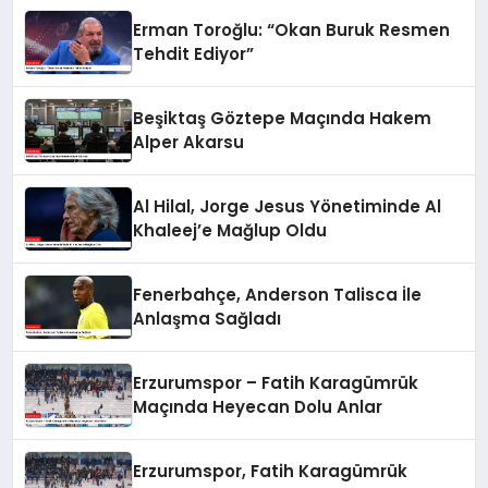
Erman Toroğlu: “Okan Buruk Resmen
Tehdit Ediyor”
Beşiktaş Göztepe Maçında Hakem
Alper Akarsu
Al Hilal, Jorge Jesus Yönetiminde Al
Khaleej’e Mağlup Oldu
Fenerbahçe, Anderson Talisca İle
Anlaşma Sağladı
Erzurumspor – Fatih Karagümrük
Maçında Heyecan Dolu Anlar
Erzurumspor, Fatih Karagümrük