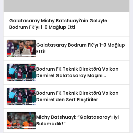
Galatasaray Michy Batshuayi’nin Golüyle
Bodrum FK’yı 1-0 Mağlup Etti
Galatasaray Bodrum FK’yı 1-0 Mağlup
Etti!
Bodrum FK Teknik Direktörü Volkan
Demirel Galatasaray Maçını
Değerlendirdi
Bodrum FK Teknik Direktörü Volkan
Demirel’den Sert Eleştiriler
Michy Batshuayi: “Galatasaray’ı İyi
Bulamadık!”