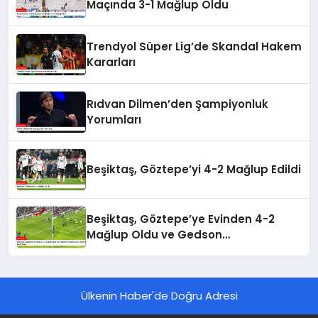
Maçında 3-1 Mağlup Oldu
Trendyol Süper Lig’de Skandal Hakem
Kararları
Rıdvan Dilmen’den Şampiyonluk
Yorumları
Beşiktaş, Göztepe’yi 4-2 Mağlup Edildi
Beşiktaş, Göztepe’ye Evinden 4-2
Mağlup Oldu ve Gedson
Fernandes’ten Taraftara Özür Geldi
Ülkenin Haber'de Doğru Adresi