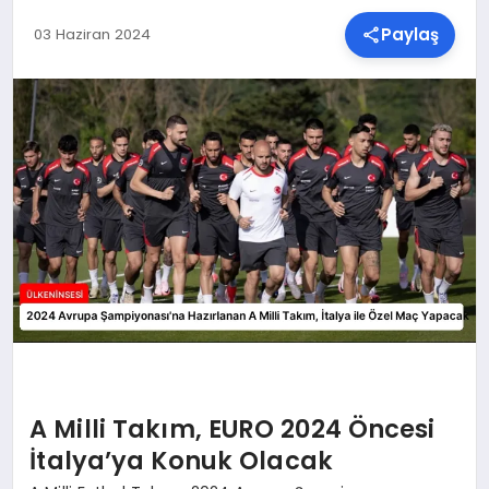
Paylaş
03 Haziran 2024
SPOR
TEKNOLOJI
YAŞAM
MALATYA HABERLERI
A Milli Takım, EURO 2024 Öncesi
İtalya’ya Konuk Olacak