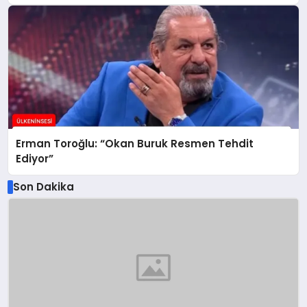
Erman Toroğlu: “Okan Buruk Resmen Tehdit
Ediyor”
Son Dakika