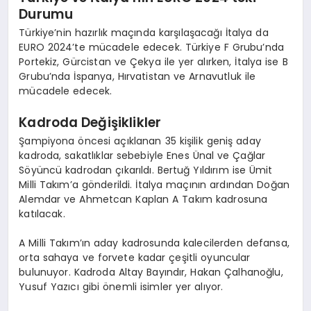
Durumu
Türkiye’nin hazırlık maçında karşılaşacağı İtalya da
EURO 2024’te mücadele edecek. Türkiye F Grubu’nda
Portekiz, Gürcistan ve Çekya ile yer alırken, İtalya ise B
Grubu’nda İspanya, Hırvatistan ve Arnavutluk ile
mücadele edecek.
Kadroda Değişiklikler
Şampiyona öncesi açıklanan 35 kişilik geniş aday
kadroda, sakatlıklar sebebiyle Enes Ünal ve Çağlar
Söyüncü kadrodan çıkarıldı. Bertuğ Yıldırım ise Ümit
Milli Takım’a gönderildi. İtalya maçının ardından Doğan
Alemdar ve Ahmetcan Kaplan A Takım kadrosuna
katılacak.
A Milli Takım’ın aday kadrosunda kalecilerden defansa,
orta sahaya ve forvete kadar çeşitli oyuncular
bulunuyor. Kadroda Altay Bayındır, Hakan Çalhanoğlu,
Yusuf Yazıcı gibi önemli isimler yer alıyor.