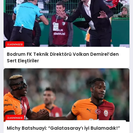
Bodrum FK Teknik Direktörü Volkan Demirel’den
Sert Eleştiriler
Michy Batshuayi: “Galatasaray’ı İyi Bulamadık!”