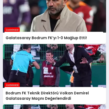
Galatasaray Bodrum FK’yı 1-0 Mağlup Etti!
Bodrum FK Teknik Direktörü Volkan Demirel
Galatasaray Maçını Değerlendirdi