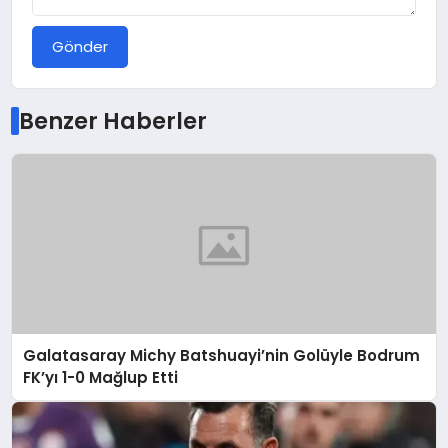
Gönder
Benzer Haberler
Galatasaray Michy Batshuayi’nin Golüyle Bodrum
FK’yı 1-0 Mağlup Etti