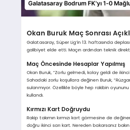
Okan Buruk Maç Sonrası Açı
Galatasaray, Süper Lig’in 13. haftasında depl
galibiyet elde etti. Maçın ardından teknik dire
Maç Öncesinde Hesaplar Yapılmış
Okan Buruk, “Zorlu gelmedi, kolay geldi de ikinc
Sahadaki zorlu koşullara değinen Buruk, “Rüzgar
sulanmıyor. Özellikle böyle hep rakibin oyununu 
kullandı.
Kırmızı Kart Doğruydu
Rakip takımın kırmızı kart görmesine de değinen 
doğru ikinci sarı kart. Nereden bakarsanız bakın 