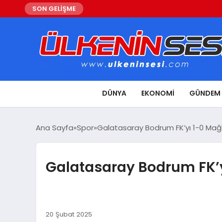
SON GELİŞME
DÜNYA
EKONOMI
GÜNDEM
Ana Sayfa
Spor
Galatasaray Bodrum FK’yı 1-0 Mağl
Galatasaray Bodrum FK’yı
20 Şubat 2025