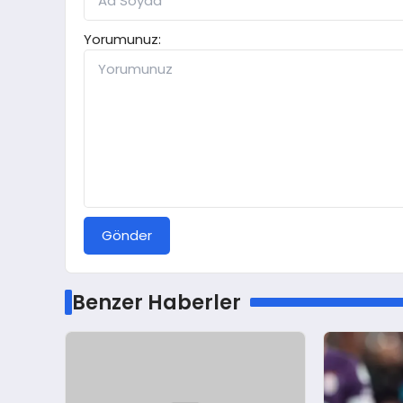
Yorumunuz:
Gönder
Benzer Haberler