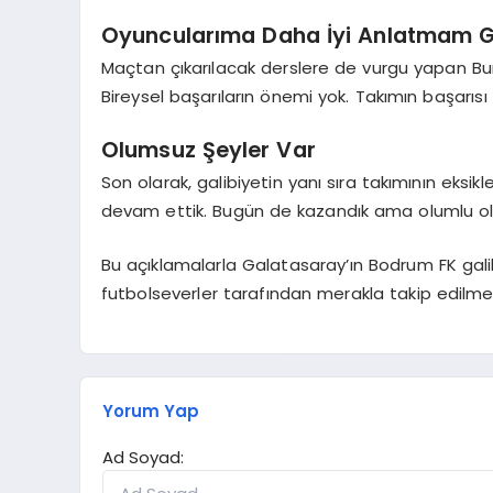
Oyuncularıma Daha İyi Anlatmam 
Maçtan çıkarılacak derslere de vurgu yapan B
Bireysel başarıların önemi yok. Takımın başarıs
Olumsuz Şeyler Var
Son olarak, galibiyetin yanı sıra takımının eksi
devam ettik. Bugün de kazandık ama olumlu olu
Bu açıklamalarla Galatasaray’ın Bodrum FK gali
futbolseverler tarafından merakla takip edilm
Yorum Yap
Ad Soyad: