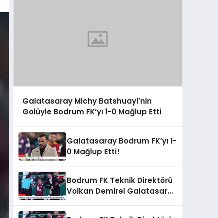
Galatasaray Michy Batshuayi’nin
Golüyle Bodrum FK’yı 1-0 Mağlup Etti
Galatasaray Bodrum FK’yı 1-
0 Mağlup Etti!
Bodrum FK Teknik Direktörü
Volkan Demirel Galatasaray
Maçını Değerlendirdi