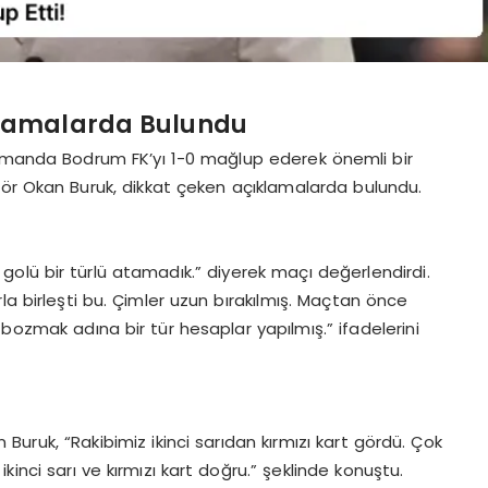
klamalarda Bulundu
asmanda Bodrum FK’yı 1-0 mağlup ederek önemli bir
ktör Okan Buruk, dikkat çeken açıklamalarda bulundu.
i golü bir türlü atamadık.” diyerek maçı değerlendirdi.
la birleşti bu. Çimler uzun bırakılmış. Maçtan önce
bozmak adına bir tür hesaplar yapılmış.” ifadelerini
Buruk, “Rakibimiz ikinci sarıdan kırmızı kart gördü. Çok
ikinci sarı ve kırmızı kart doğru.” şeklinde konuştu.