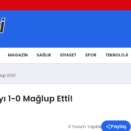
MAGAZIN
SAĞLIK
SIYASET
SPOR
TEKNOLOJI
up Etti!
 1-0 Mağlup Etti!
0 Yorum Yapıldı
Paylaş