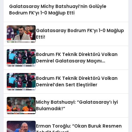
Galatasaray Michy Batshuayi’nin Golüyle
Bodrum FK’yı 1-0 Mağlup Etti
Galatasaray Bodrum FK’yı 1-0 Mağlup
Etti!
Bodrum FK Teknik Direktörü Volkan
Demirel Galatasaray Maçını
Değerlendirdi
Bodrum FK Teknik Direktörü Volkan
Demirel’den Sert Eleştiriler
Michy Batshuayi: “Galatasaray’ı İyi
Bulamadık!”
Erman Toroğlu: “Okan Buruk Resmen