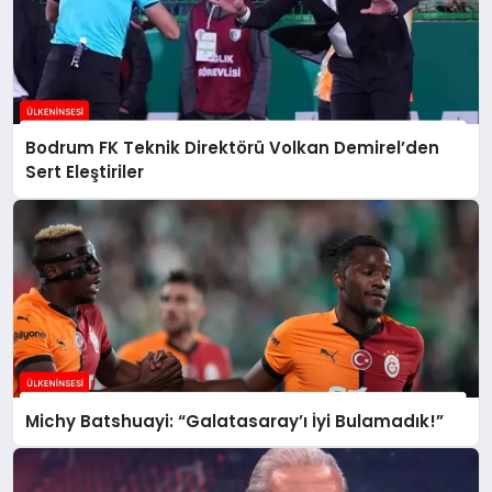
Bodrum FK Teknik Direktörü Volkan Demirel’den
Sert Eleştiriler
Michy Batshuayi: “Galatasaray’ı İyi Bulamadık!”