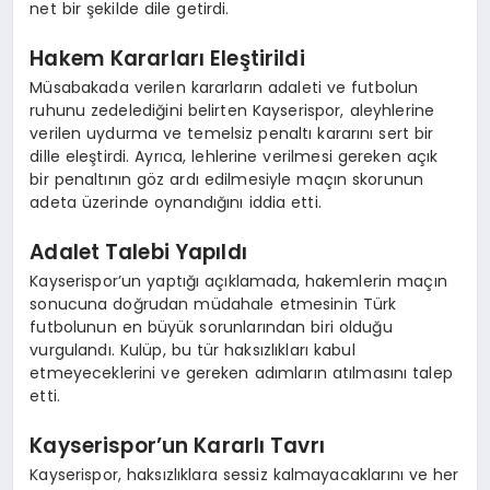
net bir şekilde dile getirdi.
Hakem Kararları Eleştirildi
Müsabakada verilen kararların adaleti ve futbolun
ruhunu zedelediğini belirten Kayserispor, aleyhlerine
verilen uydurma ve temelsiz penaltı kararını sert bir
dille eleştirdi. Ayrıca, lehlerine verilmesi gereken açık
bir penaltının göz ardı edilmesiyle maçın skorunun
adeta üzerinde oynandığını iddia etti.
Adalet Talebi Yapıldı
Kayserispor’un yaptığı açıklamada, hakemlerin maçın
sonucuna doğrudan müdahale etmesinin Türk
futbolunun en büyük sorunlarından biri olduğu
vurgulandı. Kulüp, bu tür haksızlıkları kabul
etmeyeceklerini ve gereken adımların atılmasını talep
etti.
Kayserispor’un Kararlı Tavrı
Kayserispor, haksızlıklara sessiz kalmayacaklarını ve her