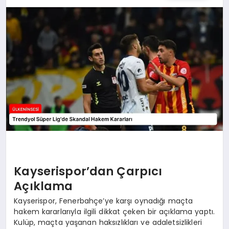
SPOR
TEKNOLOJI
YAŞAM
MALATYA HABERLERI
Kayserispor’dan Çarpıcı
Açıklama
Kayserispor, Fenerbahçe’ye karşı oynadığı maçta
hakem kararlarıyla ilgili dikkat çeken bir açıklama yaptı.
Kulüp, maçta yaşanan haksızlıkları ve adaletsizlikleri