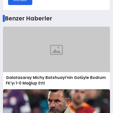
Benzer Haberler
Galatasaray Michy Batshuayi’nin Golüyle Bodrum
FK’yı 1-0 Mağlup Etti