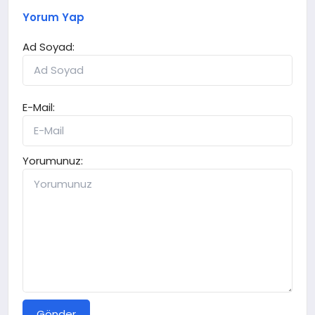
Yorum Yap
Ad Soyad:
E-Mail:
Yorumunuz:
Gönder