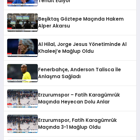
Tehdit Ediyor”
Beşiktaş Göztepe Maçında Hakem
Alper Akarsu
Al Hilal, Jorge Jesus Yönetiminde Al
Khaleej’e Mağlup Oldu
Fenerbahçe, Anderson Talisca İle
Anlaşma Sağladı
Erzurumspor – Fatih Karagümrük
Maçında Heyecan Dolu Anlar
Erzurumspor, Fatih Karagümrük
Maçında 3-1 Mağlup Oldu