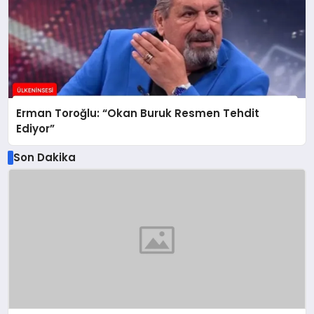
Erman Toroğlu: “Okan Buruk Resmen Tehdit
Ediyor”
Son Dakika