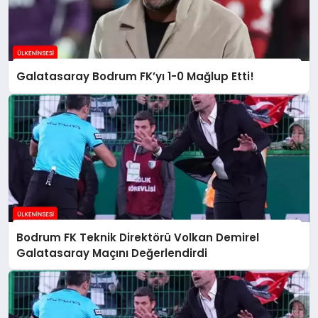
Galatasaray Bodrum FK’yı 1-0 Mağlup Etti!
Bodrum FK Teknik Direktörü Volkan Demirel
Galatasaray Maçını Değerlendirdi