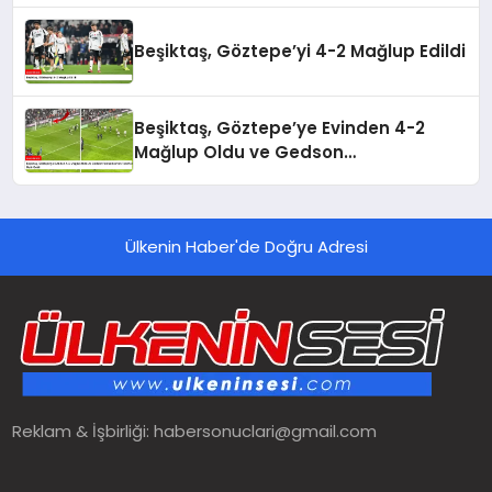
Beşiktaş, Göztepe’yi 4-2 Mağlup Edildi
Beşiktaş, Göztepe’ye Evinden 4-2
Mağlup Oldu ve Gedson
Fernandes’ten Taraftara Özür Geldi
Ülkenin Haber'de Doğru Adresi
Reklam & İşbirliği:
habersonuclari@gmail.com