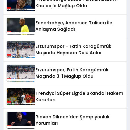
Khaleej’e Mağlup Oldu
Fenerbahçe, Anderson Talisca İle
Anlaşma Sağladı
Erzurumspor – Fatih Karagümrük
Maçında Heyecan Dolu Anlar
Erzurumspor, Fatih Karagümrük
Maçında 3-1 Mağlup Oldu
Trendyol Süper Lig’de Skandal Hakem
Kararları
Rıdvan Dilmen’den Şampiyonluk
Yorumları