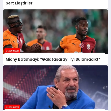
Sert Eleştiriler
Michy Batshuayi: “Galatasaray’ı İyi Bulamadık!”