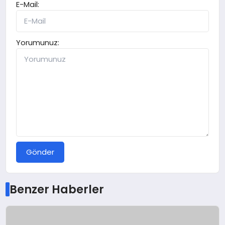
E-Mail:
Yorumunuz:
Gönder
Benzer Haberler