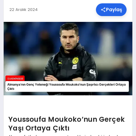
Paylaş
22 Aralık 2024
SPOR
TEKNOLOJI
YAŞAM
MALATYA HABERLERI
Youssoufa Moukoko’nun Gerçek
Yaşı Ortaya Çıktı