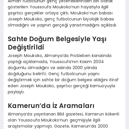
Alman futbolunun genç yeteneklerinden biri olarak
gösterilen Youssoufa Moukoko’nun hayatıyla ilgili
şaşırtıcı gerçekler ortaya çıktı. Moukoko’nun babası
Joseph Moukoko, genç futbolcunun biyolojik babası
olmadığını ve yaşının gerçeği yansıtmadığını açıkladı.
Sahte Doğum Belgesiyle Yaşı
Değiştirildi
Joseph Moukoko, Almanya’da ProSieben kanalında
yaptığı açıklamada, Youssoufa’nın Kasım 2004
doğumlu olmadığını ve aslında 2000 yılında
doğduğunu belirtti. Genç futbolcunun yaşını
değiştirmek için sahte bir doğum belgesi aldığını itiraf
eden Joseph Moukoko, şaşırtıcı gerçeği kamuoyuyla
paylaştı.
Kamerun’da İz Aramaları
Almanya’da yayınlanan Bild gazetesi, Kamerun kökenli
olan Youssoufa Moukoko’nun geçmişiyle ilgili
araştırmalar yapmıştı. Gazete, Kamerun’da 2000