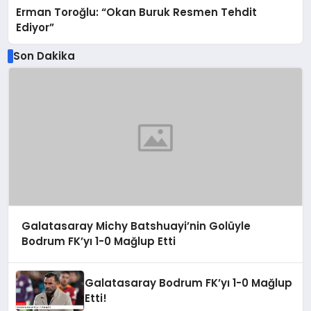
Erman Toroğlu: “Okan Buruk Resmen Tehdit
Ediyor”
Son Dakika
Galatasaray Michy Batshuayi’nin Golüyle
Bodrum FK’yı 1-0 Mağlup Etti
Galatasaray Bodrum FK’yı 1-0 Mağlup
Etti!