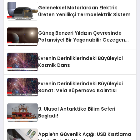
Geleneksel Motorlardan Elektrik
Üreten Yenilikçi Termoelektrik Sistem
Güneş Benzeri Yıldızın Çevresinde
Potansiyel Bir Yaşanabilir Gezegen
Keşfedildi
Evrenin Derinliklerindeki Büyüleyici
Kozmik Dans
Evrenin Derinliklerindeki Büyüleyici
Sanat: Vela Süpernova Kalıntısı
9. Ulusal Antarktika Bilim Seferi
Başladı!
Apple’ın Güvenlik Açığı: USB Kısıtlama