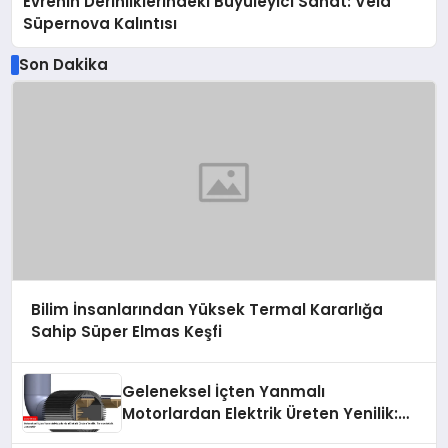
Evrenin Derinliklerindeki Büyüleyici Sanat: Vela
Süpernova Kalıntısı
Son Dakika
Bilim İnsanlarından Yüksek Termal Kararlığa
Sahip Süper Elmas Keşfi
Geleneksel İçten Yanmalı
Motorlardan Elektrik Üreten Yenilik:
Termoelektrik Jeneratör