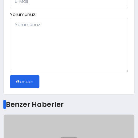
Yorumunuz:
Gönder
Benzer Haberler