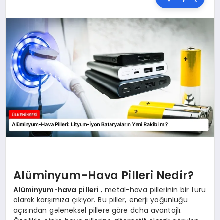
SPOR
TEKNOLOJI
YAŞAM
MALATYA HABERLERI
Alüminyum-Hava Pilleri Nedir?
Alüminyum-hava pilleri
, metal-hava pillerinin bir türü
olarak karşımıza çıkıyor. Bu piller, enerji yoğunluğu
açısından geleneksel pillere göre daha avantajlı.