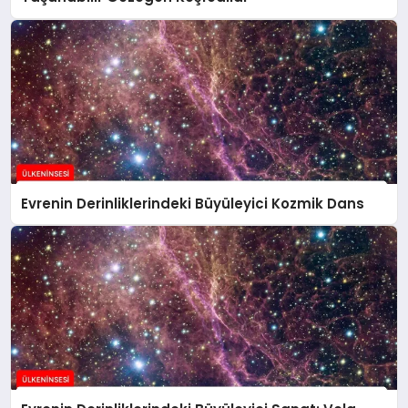
Evrenin Derinliklerindeki Büyüleyici Kozmik Dans