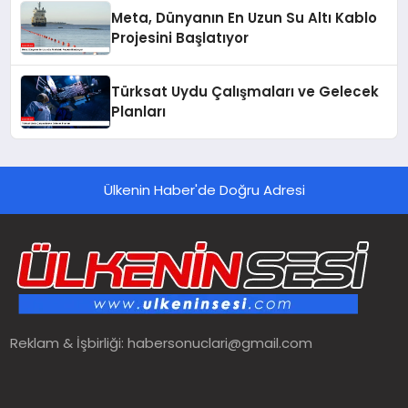
Meta, Dünyanın En Uzun Su Altı Kablo
Projesini Başlatıyor
Türksat Uydu Çalışmaları ve Gelecek
Planları
Ülkenin Haber'de Doğru Adresi
Reklam & İşbirliği:
habersonuclari@gmail.com