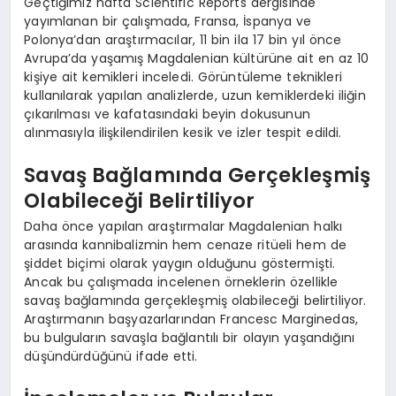
Geçtiğimiz hafta Scientific Reports dergisinde
yayımlanan bir çalışmada, Fransa, İspanya ve
Polonya’dan araştırmacılar, 11 bin ila 17 bin yıl önce
Avrupa’da yaşamış Magdalenian kültürüne ait en az 10
kişiye ait kemikleri inceledi. Görüntüleme teknikleri
kullanılarak yapılan analizlerde, uzun kemiklerdeki iliğin
çıkarılması ve kafatasındaki beyin dokusunun
alınmasıyla ilişkilendirilen kesik ve izler tespit edildi.
Savaş Bağlamında Gerçekleşmiş
Olabileceği Belirtiliyor
Daha önce yapılan araştırmalar Magdalenian halkı
arasında kannibalizmin hem cenaze ritüeli hem de
şiddet biçimi olarak yaygın olduğunu göstermişti.
Ancak bu çalışmada incelenen örneklerin özellikle
savaş bağlamında gerçekleşmiş olabileceği belirtiliyor.
Araştırmanın başyazarlarından Francesc Marginedas,
bu bulguların savaşla bağlantılı bir olayın yaşandığını
düşündürdüğünü ifade etti.