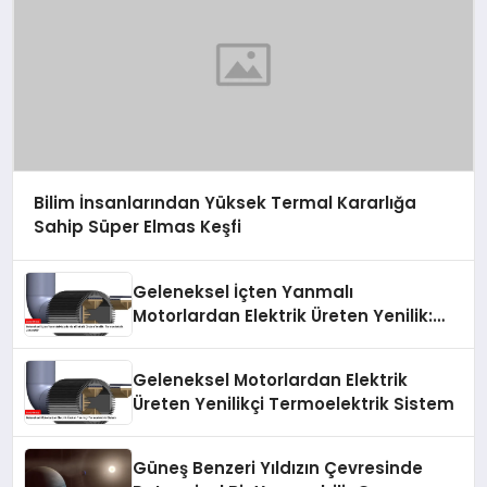
Bilim İnsanlarından Yüksek Termal Kararlığa
Sahip Süper Elmas Keşfi
Geleneksel İçten Yanmalı
Motorlardan Elektrik Üreten Yenilik:
Termoelektrik Jeneratör
Geleneksel Motorlardan Elektrik
Üreten Yenilikçi Termoelektrik Sistem
Güneş Benzeri Yıldızın Çevresinde