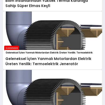
Bilim İnsanlarından Yüksek Termal Kararlığa
Sahip Süper Elmas Keşfi
Geleneksel İçten Yanmalı Motorlardan Elektrik
Üreten Yenilik: Termoelektrik Jeneratör