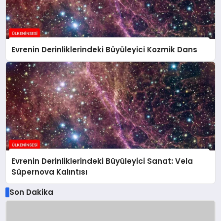
Evrenin Derinliklerindeki Büyüleyici Kozmik Dans
Evrenin Derinliklerindeki Büyüleyici Sanat: Vela
Süpernova Kalıntısı
Son Dakika