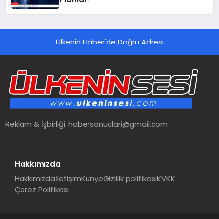
Ülkenin Haber'de Doğru Adresi
Reklam & İşbirliği:
habersonuclari@gmail.com
Hakkımızda
Hakkımızda
İletişim
Künye
Gizlilik politikası
KVKK
Çerez Politikası