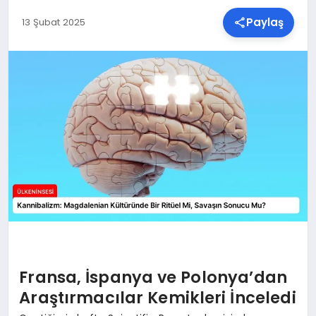
Paylaş
13 Şubat 2025
SPOR
TEKNOLOJI
YAŞAM
MALATYA HABERLERI
Fransa, İspanya ve Polonya’dan
Araştırmacılar Kemikleri İnceledi