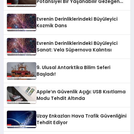
Potansiyel Bir Yaşanabilir Gezegen
Keşfedildi
Evrenin Derinliklerindeki Büyüleyici
Kozmik Dans
Evrenin Derinliklerindeki Büyüleyici
Sanat: Vela Süpernova Kalıntısı
9. Ulusal Antarktika Bilim Seferi
Başladı!
Apple’ın Güvenlik Açığı: USB Kısıtlama
Modu Tehdit Altında
Uzay Enkazları Hava Trafik Güvenliğini
Tehdit Ediyor