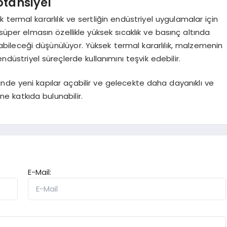
otansiyel
ermal kararlılık ve sertliğin endüstriyel uygulamalar için
u süper elmasın özellikle yüksek sıcaklık ve basınç altında
abileceği düşünülüyor. Yüksek termal kararlılık, malzemenin
i endüstriyel süreçlerde kullanımını teşvik edebilir.
minde yeni kapılar açabilir ve gelecekte daha dayanıklı ve
e katkıda bulunabilir.
E-Mail: