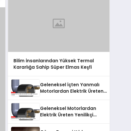
Bilim İnsanlarından Yüksek Termal
Kararlığa Sahip Süper Elmas Keşfi
Geleneksel İçten Yanmalı
Motorlardan Elektrik Üreten
Yenilik: Termoelektrik
Jeneratör
Geleneksel Motorlardan
Elektrik Üreten Yenilikçi
Termoelektrik Sistem