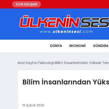
SON GELİŞME
DÜNYA
EKONOMI
GÜNDEM
Ana Sayfa
Teknoloji
Bilim İnsanlarından Yüksek Ter
Bilim İnsanlarından Yüks
19 Şubat 2025