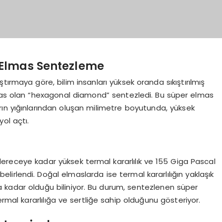
 Elmas Sentezleme
ırmaya göre, bilim insanları yüksek oranda sıkıştırılmış
lmas olan “hexagonal diamond” sentezledi. Bu süper elmas
ın yığınlarından oluşan milimetre boyutunda, yüksek
ol açtı.
dereceye kadar yüksek termal kararlılık ve 155 Giga Pascal
elirlendi. Doğal elmaslarda ise termal kararlılığın yaklaşık
a kadar olduğu biliniyor. Bu durum, sentezlenen süper
al kararlılığa ve sertliğe sahip olduğunu gösteriyor.