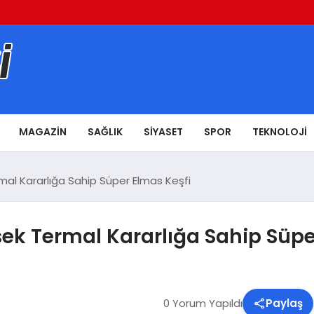
MAGAZIN
SAĞLIK
SIYASET
SPOR
TEKNOLOJI
mal Kararlığa Sahip Süper Elmas Keşfi
ek Termal Kararlığa Sahip Süpe
0 Yorum Yapıldı
Paylaş