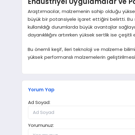
Endüstriyel Uygulamalar ve P
Araştırmacılar, malzemenin sahip olduğu yüksek t
büyük bir potansiyele işaret ettiğini belirtti. B
kullanıldığı durumlarda büyük avantajlar sağlay
dayanıklılığını artırırken yüksek sertlik ise çeşitl
Bu önemli keşif, ileri teknoloji ve malzeme bili
yüksek performanslı malzemelerin geliştirilmesin
Yorum Yap
Ad Soyad:
Yorumunuz: