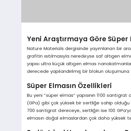
Yeni Araştırmaya Göre Süper
Nature Materials dergisinde yayımlanan bir araşt
grafitin ısıtılmasıyla neredeyse saf altıgen e
yapısı ultra küçük altıgen elmas nanokatmanlar
derecede yapılandırılmış bir blokun oluşumuna y
Süper Elmasın Özellikleri
Bu yeni “süper elmas” yapısının 1100 santigrat 
(GPa) gibi çok yüksek bir sertliğe sahip olduğu b
700 santigrat dereceye, sertliğin ise 100 GPa’y
elmasın doğal elmaslardan çok daha yüksek term