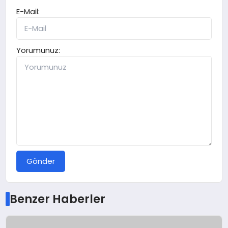
E-Mail:
Yorumunuz:
Gönder
Benzer Haberler