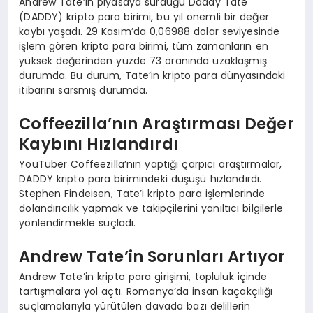
Andrew Tate’in piyasaya sürdüğü Daddy Tate
(DADDY) kripto para birimi, bu yıl önemli bir değer
kaybı yaşadı. 29 Kasım’da 0,06988 dolar seviyesinde
işlem gören kripto para birimi, tüm zamanların en
yüksek değerinden yüzde 73 oranında uzaklaşmış
durumda. Bu durum, Tate’in kripto para dünyasındaki
itibarını sarsmış durumda.
Coffeezilla’nın Araştırması Değer
Kaybını Hızlandırdı
YouTuber Coffeezilla’nın yaptığı çarpıcı araştırmalar,
DADDY kripto para birimindeki düşüşü hızlandırdı.
Stephen Findeisen, Tate’i kripto para işlemlerinde
dolandırıcılık yapmak ve takipçilerini yanıltıcı bilgilerle
yönlendirmekle suçladı.
Andrew Tate’in Sorunları Artıyor
Andrew Tate’in kripto para girişimi, topluluk içinde
tartışmalara yol açtı. Romanya’da insan kaçakçılığı
suçlamalarıyla yürütülen davada bazı delillerin