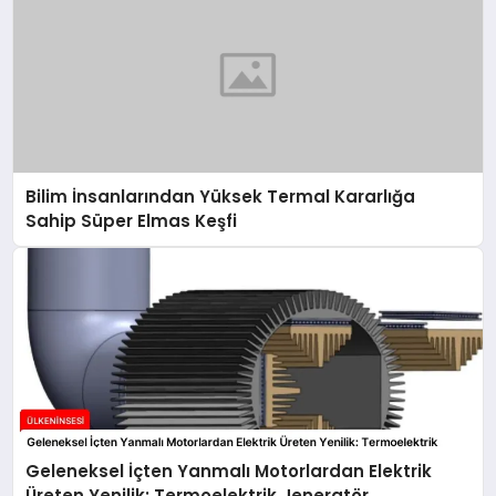
Bilim İnsanlarından Yüksek Termal Kararlığa
Sahip Süper Elmas Keşfi
Geleneksel İçten Yanmalı Motorlardan Elektrik
Üreten Yenilik: Termoelektrik Jeneratör