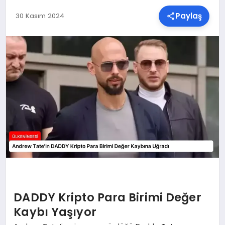
Paylaş
30 Kasım 2024
SPOR
TEKNOLOJI
YAŞAM
MALATYA HABERLERI
DADDY Kripto Para Birimi Değer
Kaybı Yaşıyor