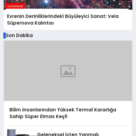
Evrenin Derinliklerindeki Büyüleyici Sanat: Vela
Süpernova Kalıntısı
Son Dakika
Bilim İnsanlarından Yüksek Termal Kararlığa
Sahip Süper Elmas Keşfi
Geleneksel İçten Yanmalı