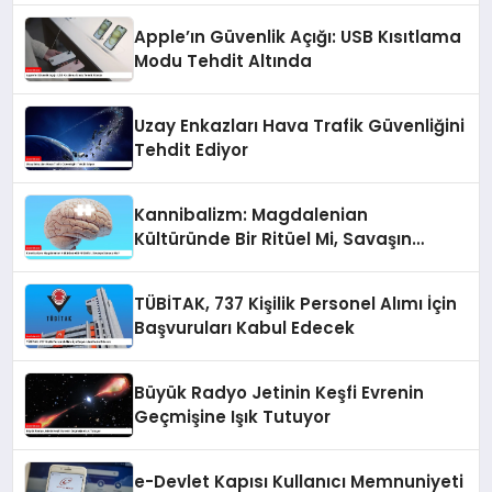
Apple’ın Güvenlik Açığı: USB Kısıtlama
Modu Tehdit Altında
Uzay Enkazları Hava Trafik Güvenliğini
Tehdit Ediyor
Kannibalizm: Magdalenian
Kültüründe Bir Ritüel Mi, Savaşın
Sonucu Mu?
TÜBİTAK, 737 Kişilik Personel Alımı İçin
Başvuruları Kabul Edecek
Büyük Radyo Jetinin Keşfi Evrenin
Geçmişine Işık Tutuyor
e-Devlet Kapısı Kullanıcı Memnuniyeti