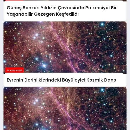
Güneş Benzeri Yıldızın Çevresinde Potansiyel Bir
Yaşanabilir Gezegen Keşfedildi
Evrenin Derinliklerindeki Büyüleyici Kozmik Dans