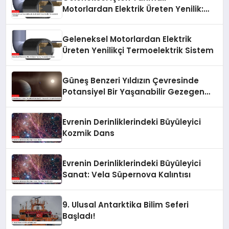
Motorlardan Elektrik Üreten Yenilik:
Termoelektrik Jeneratör
Geleneksel Motorlardan Elektrik
Üreten Yenilikçi Termoelektrik Sistem
Güneş Benzeri Yıldızın Çevresinde
Potansiyel Bir Yaşanabilir Gezegen
Keşfedildi
Evrenin Derinliklerindeki Büyüleyici
Kozmik Dans
Evrenin Derinliklerindeki Büyüleyici
Sanat: Vela Süpernova Kalıntısı
9. Ulusal Antarktika Bilim Seferi
Başladı!