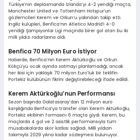
Türkiye’nin deplasmanda İzlanda’yı 4-2 yendiği maçta,
Manchester United ve Tottenham Hotspur’un
gözlemcileri Kerem ve Orkun’u yakından takip etti.
İngiliz kulüpleri, Benfica’nın Atletico Madrid’i 4-0
yendiği Şampiyonlar Ligi maçında birer gol atan bu iki
milli yıldızı radarlarına aldı.
Benfica 70 Milyon Euro İstiyor
Haberde, Benfica’nın Kerem Aktürkoğlu ve Orkun
Kökçü’yü ocak ayında satmayı planlamadığı, ancak
her ikisi için yaklaşık 70 milyon Euro’luk bir teklifin
Portekiz kulübünün fikrini değiştirebileceği ifade edildi.
Kerem Aktürkoğlu’nun Performansı
Sezon başında Galatasaray’dan 12 milyon euro
karşılığında Benfica’ya transfer olan Kerem Aktürkoğlu,
Portekiz ekibinin formasını 6 maçta giydi. Kerem, bu
maçlarda 4 gol ve 2 asistlik performansıyla tüm
müsabakalarda skor katkısı sağladı. Milli yıldızın
takımıyla 2029 yılına kadar sözleşmesi bulunuyor.