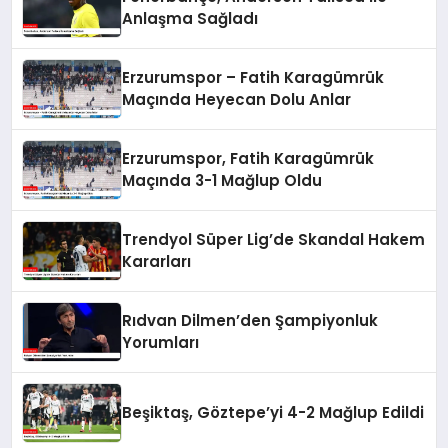
Anlaşma Sağladı
Erzurumspor – Fatih Karagümrük
Maçında Heyecan Dolu Anlar
Erzurumspor, Fatih Karagümrük
Maçında 3-1 Mağlup Oldu
Trendyol Süper Lig’de Skandal Hakem
Kararları
Rıdvan Dilmen’den Şampiyonluk
Yorumları
Beşiktaş, Göztepe’yi 4-2 Mağlup Edildi