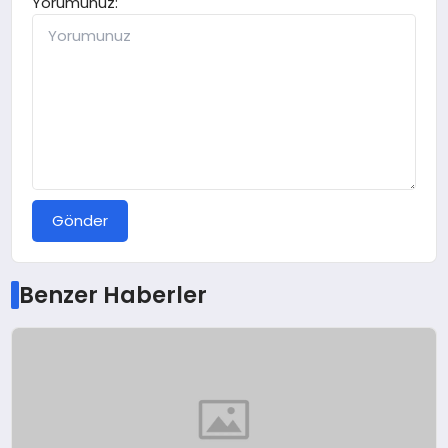
Yorumunuz:
Gönder
Benzer Haberler