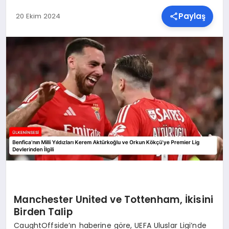
Paylaş
20 Ekim 2024
SPOR
TEKNOLOJI
YAŞAM
MALATYA HABERLERI
Manchester United ve Tottenham, İkisini
Birden Talip
CaughtOffside’ın haberine göre, UEFA Uluslar Ligi’nde