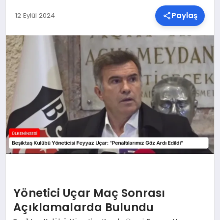
Paylaş
12 Eylül 2024
SPOR
TEKNOLOJI
YAŞAM
MALATYA HABERLERI
Yönetici Uçar Maç Sonrası
Açıklamalarda Bulundu