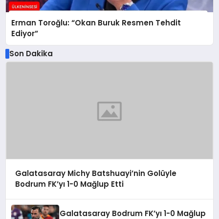
Erman Toroğlu: “Okan Buruk Resmen Tehdit
Ediyor”
Son Dakika
Galatasaray Michy Batshuayi’nin Golüyle
Bodrum FK’yı 1-0 Mağlup Etti
Galatasaray Bodrum FK’yı 1-0 Mağlup