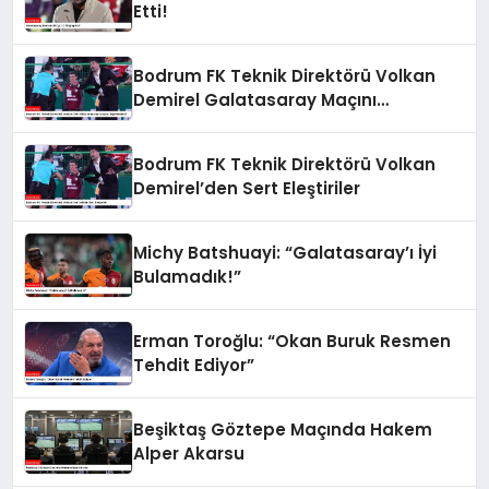
Etti!
Bodrum FK Teknik Direktörü Volkan
Demirel Galatasaray Maçını
Değerlendirdi
Bodrum FK Teknik Direktörü Volkan
Demirel’den Sert Eleştiriler
Michy Batshuayi: “Galatasaray’ı İyi
Bulamadık!”
Erman Toroğlu: “Okan Buruk Resmen
Tehdit Ediyor”
Beşiktaş Göztepe Maçında Hakem
Alper Akarsu