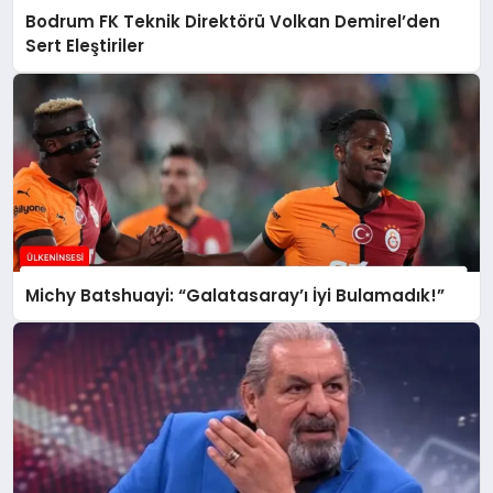
Bodrum FK Teknik Direktörü Volkan Demirel’den
Sert Eleştiriler
Michy Batshuayi: “Galatasaray’ı İyi Bulamadık!”