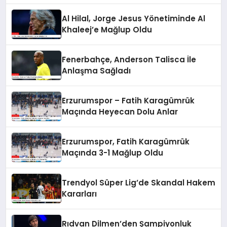
Al Hilal, Jorge Jesus Yönetiminde Al
Khaleej’e Mağlup Oldu
Fenerbahçe, Anderson Talisca İle
Anlaşma Sağladı
Erzurumspor – Fatih Karagümrük
Maçında Heyecan Dolu Anlar
Erzurumspor, Fatih Karagümrük
Maçında 3-1 Mağlup Oldu
Trendyol Süper Lig’de Skandal Hakem
Kararları
Rıdvan Dilmen’den Şampiyonluk