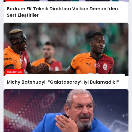
Bodrum FK Teknik Direktörü Volkan Demirel’den
Sert Eleştiriler
Michy Batshuayi: “Galatasaray’ı İyi Bulamadık!”