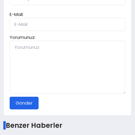
E-Mail:
Yorumunuz:
Gönder
Benzer Haberler