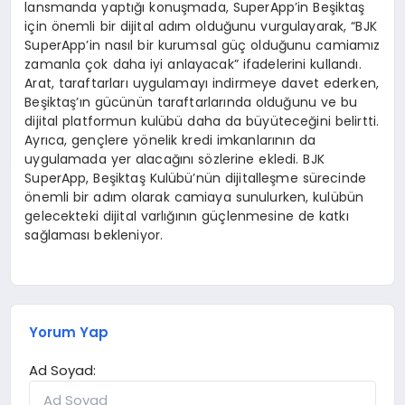
lansmanda yaptığı konuşmada, SuperApp’in Beşiktaş
için önemli bir dijital adım olduğunu vurgulayarak, “BJK
SuperApp’in nasıl bir kurumsal güç olduğunu camiamız
zamanla çok daha iyi anlayacak” ifadelerini kullandı.
Arat, taraftarları uygulamayı indirmeye davet ederken,
Beşiktaş’ın gücünün taraftarlarında olduğunu ve bu
dijital platformun kulübü daha da büyüteceğini belirtti.
Ayrıca, gençlere yönelik kredi imkanlarının da
uygulamada yer alacağını sözlerine ekledi. BJK
SuperApp, Beşiktaş Kulübü’nün dijitalleşme sürecinde
önemli bir adım olarak camiaya sunulurken, kulübün
gelecekteki dijital varlığının güçlenmesine de katkı
sağlaması bekleniyor.
Yorum Yap
Ad Soyad: