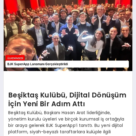
SPOR
TEKNOLOJI
YAŞAM
MALATYA HABERLERI
Beşiktaş Kulübü, Dijital Dönüşüm
İçin Yeni Bir Adım Attı
Beşiktaş Kulübü, Başkanı Hasan Arat liderliğinde,
yönetim kurulu üyeleri ve birçok kurumsal iş ortağıyla
bir araya gelerek BJK SuperApp’i tanıttı. Bu yeni dijital
platform, siyah-beyazlı taraftarlara kulüple ilgili