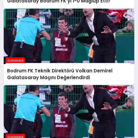
Galatasaray Bodrum FK’yı 1-0 Mağlup Etti!
Bodrum FK Teknik Direktörü Volkan Demirel
Galatasaray Maçını Değerlendirdi