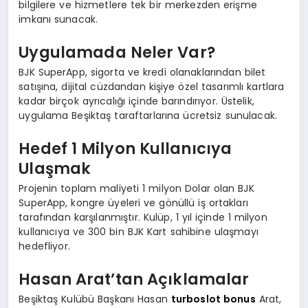
bilgilere ve hizmetlere tek bir merkezden erişme
imkanı sunacak.
Uygulamada Neler Var?
BJK SuperApp, sigorta ve kredi olanaklarından bilet
satışına, dijital cüzdandan kişiye özel tasarımlı kartlara
kadar birçok ayrıcalığı içinde barındırıyor. Üstelik,
uygulama Beşiktaş taraftarlarına ücretsiz sunulacak.
Hedef 1 Milyon Kullanıcıya
Ulaşmak
Projenin toplam maliyeti 1 milyon Dolar olan BJK
SuperApp, kongre üyeleri ve gönüllü iş ortakları
tarafından karşılanmıştır. Kulüp, 1 yıl içinde 1 milyon
kullanıcıya ve 300 bin BJK Kart sahibine ulaşmayı
hedefliyor.
Hasan Arat’tan Açıklamalar
Beşiktaş Kulübü Başkanı Hasan
turboslot bonus
Arat,