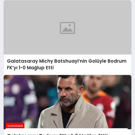
Galatasaray Michy Batshuayi’nin Golüyle Bodrum
FK’yı 1-0 Mağlup Etti