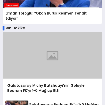
Erman Toroğlu: “Okan Buruk Resmen Tehdit
Ediyor”
Son Dakika
Galatasaray Michy Batshuayi’nin Golüyle
Bodrum FK’yı 1-0 Mağlup Etti
Galatasaray Bodrum FK’yı 1-0 Mağlup