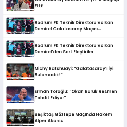
Etti!
Bodrum FK Teknik Direktörü Volkan
Demirel Galatasaray Maçını
Değerlendirdi
Bodrum FK Teknik Direktörü Volkan
Demirel’den Sert Eleştiriler
Michy Batshuayi: “Galatasaray’ı İyi
Bulamadık!”
Erman Toroğlu: “Okan Buruk Resmen
Tehdit Ediyor”
Beşiktaş Göztepe Maçında Hakem
Alper Akarsu