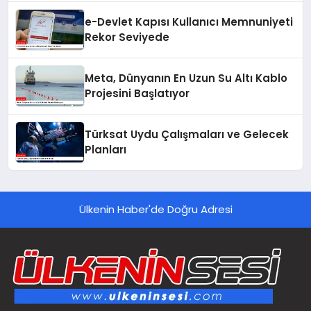
e-Devlet Kapısı Kullanıcı Memnuniyeti
Rekor Seviyede
Meta, Dünyanın En Uzun Su Altı Kablo
Projesini Başlatıyor
Türksat Uydu Çalışmaları ve Gelecek
Planları
Ülkenin Haber'de Doğru Adresi