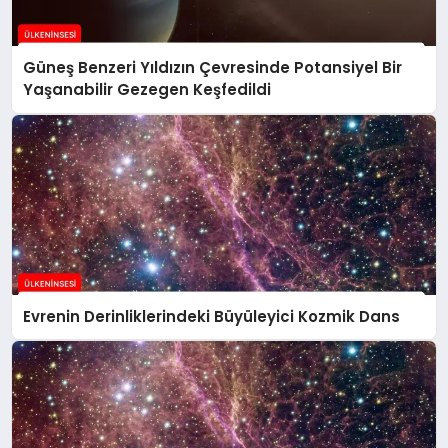
Güneş Benzeri Yıldızın Çevresinde Potansiyel Bir
Yaşanabilir Gezegen Keşfedildi
Evrenin Derinliklerindeki Büyüleyici Kozmik Dans