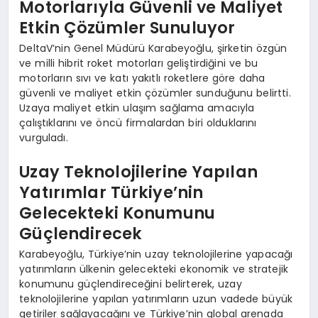
Motorlarıyla Güvenli ve Maliyet
Etkin Çözümler Sunuluyor
DeltaV’nin Genel Müdürü Karabeyoğlu, şirketin özgün
ve milli hibrit roket motorları geliştirdiğini ve bu
motorların sıvı ve katı yakıtlı roketlere göre daha
güvenli ve maliyet etkin çözümler sunduğunu belirtti.
Uzaya maliyet etkin ulaşım sağlama amacıyla
çalıştıklarını ve öncü firmalardan biri olduklarını
vurguladı.
Uzay Teknolojilerine Yapılan
Yatırımlar Türkiye’nin
Gelecekteki Konumunu
Güçlendirecek
Karabeyoğlu, Türkiye’nin uzay teknolojilerine yapacağı
yatırımların ülkenin gelecekteki ekonomik ve stratejik
konumunu güçlendireceğini belirterek, uzay
teknolojilerine yapılan yatırımların uzun vadede büyük
getiriler sağlayacağını ve Türkiye’nin global arenada