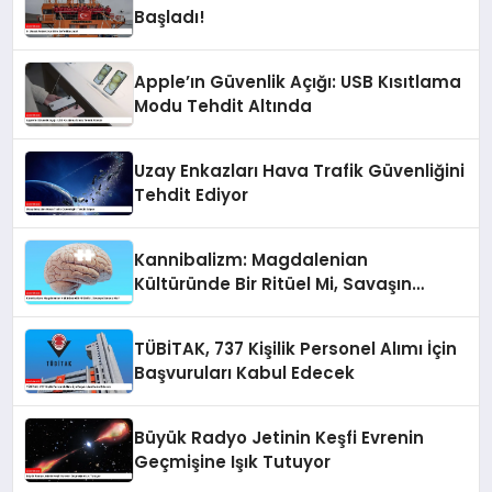
Başladı!
Apple’ın Güvenlik Açığı: USB Kısıtlama
Modu Tehdit Altında
Uzay Enkazları Hava Trafik Güvenliğini
Tehdit Ediyor
Kannibalizm: Magdalenian
Kültüründe Bir Ritüel Mi, Savaşın
Sonucu Mu?
TÜBİTAK, 737 Kişilik Personel Alımı İçin
Başvuruları Kabul Edecek
Büyük Radyo Jetinin Keşfi Evrenin
Geçmişine Işık Tutuyor