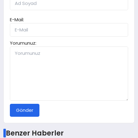
E-Mail:
Yorumunuz:
Gönder
Benzer Haberler