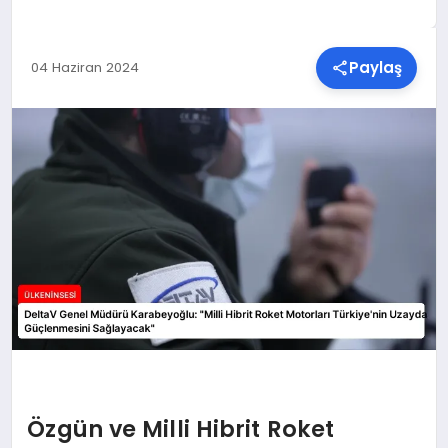
SPOR
Paylaş
04 Haziran 2024
TEKNOLOJI
YAŞAM
MALATYA HABERLERI
Özgün ve Milli Hibrit Roket