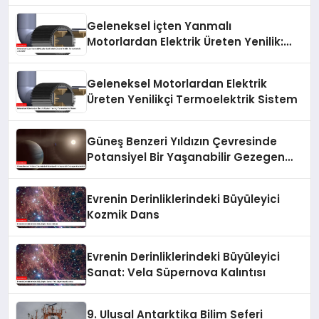
Geleneksel İçten Yanmalı
Motorlardan Elektrik Üreten Yenilik:
Termoelektrik Jeneratör
Geleneksel Motorlardan Elektrik
Üreten Yenilikçi Termoelektrik Sistem
Güneş Benzeri Yıldızın Çevresinde
Potansiyel Bir Yaşanabilir Gezegen
Keşfedildi
Evrenin Derinliklerindeki Büyüleyici
Kozmik Dans
Evrenin Derinliklerindeki Büyüleyici
Sanat: Vela Süpernova Kalıntısı
9. Ulusal Antarktika Bilim Seferi