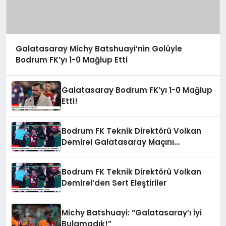
Galatasaray Michy Batshuayi’nin Golüyle
Bodrum FK’yı 1-0 Mağlup Etti
Galatasaray Bodrum FK’yı 1-0 Mağlup
Etti!
Bodrum FK Teknik Direktörü Volkan
Demirel Galatasaray Maçını
Değerlendirdi
Bodrum FK Teknik Direktörü Volkan
Demirel’den Sert Eleştiriler
Michy Batshuayi: “Galatasaray’ı İyi
Bulamadık!”