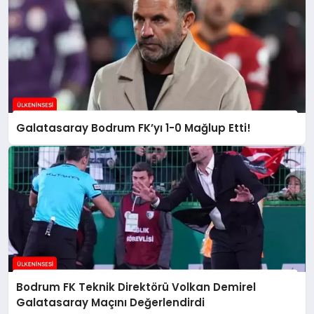
Galatasaray Bodrum FK’yı 1-0 Mağlup Etti!
Bodrum FK Teknik Direktörü Volkan Demirel
Galatasaray Maçını Değerlendirdi