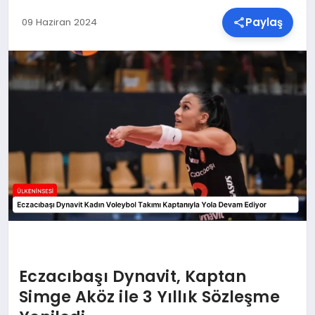
Paylaş
09 Haziran 2024
SPOR
TEKNOLOJI
YAŞAM
MALATYA HABERLERI
Eczacıbaşı Dynavit, Kaptan
Simge Aköz ile 3 Yıllık Sözleşme