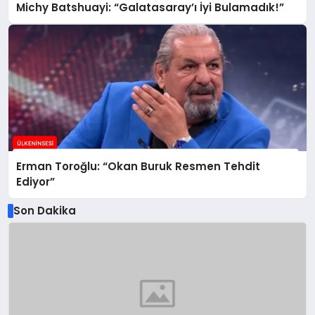
Michy Batshuayi: “Galatasaray’ı İyi Bulamadık!”
Erman Toroğlu: “Okan Buruk Resmen Tehdit
Ediyor”
Son Dakika