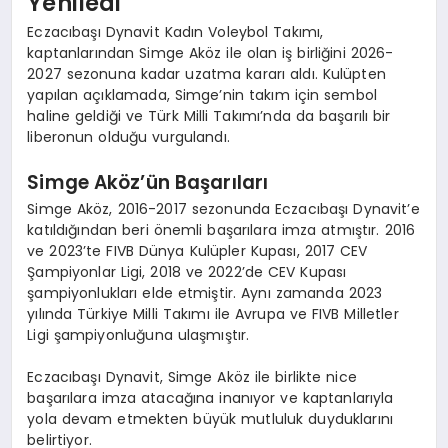
Yeniledi
Eczacıbaşı Dynavit Kadın Voleybol Takımı,
kaptanlarından Simge Aköz ile olan iş birliğini 2026-
2027 sezonuna kadar uzatma kararı aldı. Kulüpten
yapılan açıklamada, Simge’nin takım için sembol
haline geldiği ve Türk Milli Takımı’nda da başarılı bir
liberonun olduğu vurgulandı.
Simge Aköz’ün Başarıları
Simge Aköz, 2016-2017 sezonunda Eczacıbaşı Dynavit’e
katıldığından beri önemli başarılara imza atmıştır. 2016
ve 2023’te FIVB Dünya Kulüpler Kupası, 2017 CEV
Şampiyonlar Ligi, 2018 ve 2022’de CEV Kupası
şampiyonlukları elde etmiştir. Aynı zamanda 2023
yılında Türkiye Milli Takımı ile Avrupa ve FIVB Milletler
Ligi şampiyonluğuna ulaşmıştır.
Eczacıbaşı Dynavit, Simge Aköz ile birlikte nice
başarılara imza atacağına inanıyor ve kaptanlarıyla
yola devam etmekten büyük mutluluk duyduklarını
belirtiyor.