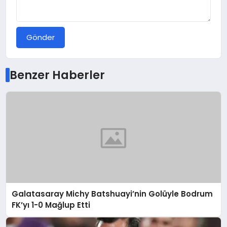
Gönder
Benzer Haberler
Galatasaray Michy Batshuayi’nin Golüyle Bodrum
FK’yı 1-0 Mağlup Etti