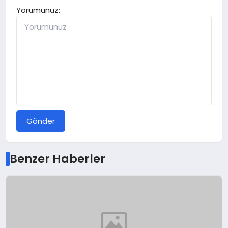
Yorumunuz:
Gönder
Benzer Haberler