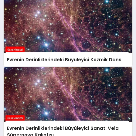
Evrenin Derinliklerindeki Büyüleyici Kozmik Dans
Evrenin Derinliklerindeki Büyüleyici Sanat: Vela
Süpernova Kalıntısı