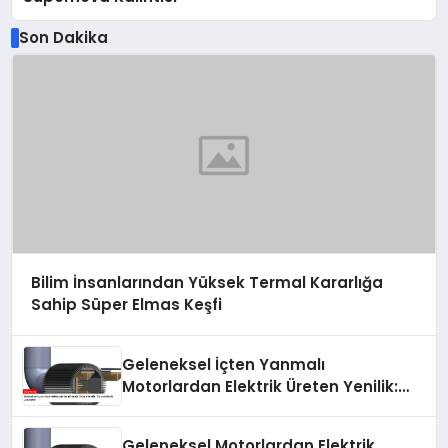
Son Dakika
Bilim İnsanlarından Yüksek Termal Kararlığa
Sahip Süper Elmas Keşfi
Geleneksel İçten Yanmalı
Motorlardan Elektrik Üreten Yenilik:
Termoelektrik Jeneratör
Geleneksel Motorlardan Elektrik