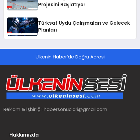
Projesini Başlatıyor
Türksat Uydu Çalışmaları ve Gelecek
Planları
Ülkenin Haber'de Doğru Adresi
Reklam & İşbirliği:
habersonuclari@gmail.com
Hakkımızda