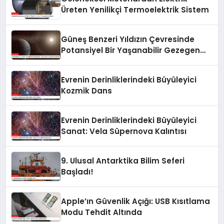
Üreten Yenilikçi Termoelektrik Sistem
Güneş Benzeri Yıldızın Çevresinde
Potansiyel Bir Yaşanabilir Gezegen
Keşfedildi
Evrenin Derinliklerindeki Büyüleyici
Kozmik Dans
Evrenin Derinliklerindeki Büyüleyici
Sanat: Vela Süpernova Kalıntısı
9. Ulusal Antarktika Bilim Seferi
Başladı!
Apple’ın Güvenlik Açığı: USB Kısıtlama
Modu Tehdit Altında