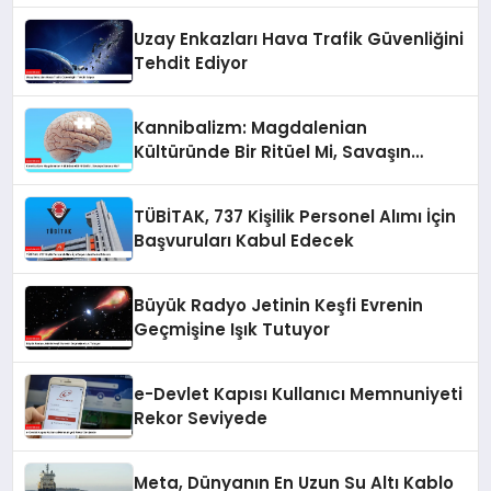
Uzay Enkazları Hava Trafik Güvenliğini
Tehdit Ediyor
Kannibalizm: Magdalenian
Kültüründe Bir Ritüel Mi, Savaşın
Sonucu Mu?
TÜBİTAK, 737 Kişilik Personel Alımı İçin
Başvuruları Kabul Edecek
Büyük Radyo Jetinin Keşfi Evrenin
Geçmişine Işık Tutuyor
e-Devlet Kapısı Kullanıcı Memnuniyeti
Rekor Seviyede
Meta, Dünyanın En Uzun Su Altı Kablo