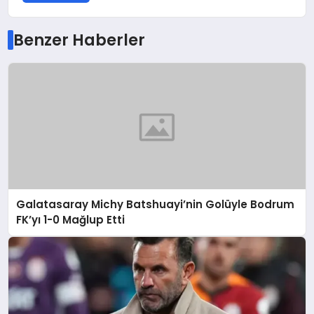
Benzer Haberler
Galatasaray Michy Batshuayi’nin Golüyle Bodrum
FK’yı 1-0 Mağlup Etti