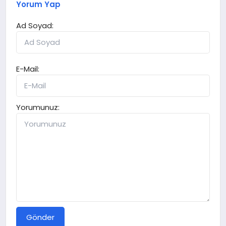
Yorum Yap
Ad Soyad:
E-Mail:
Yorumunuz:
Gönder