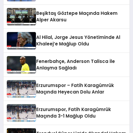
Beşiktaş Göztepe Maçında Hakem
Alper Akarsu
Al Hilal, Jorge Jesus Yönetiminde Al
Khaleej’e Mağlup Oldu
Fenerbahçe, Anderson Talisca İle
Anlaşma Sağladı
Erzurumspor – Fatih Karagümrük
Maçında Heyecan Dolu Anlar
Erzurumspor, Fatih Karagümrük
Maçında 3-1 Mağlup Oldu