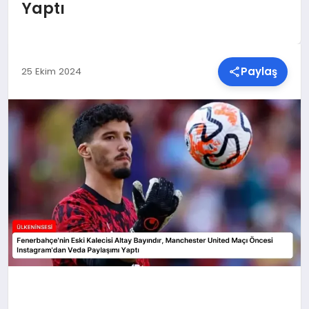
Yaptı
SPOR
TEKNOLOJI
Paylaş
25 Ekim 2024
YAŞAM
MALATYA HABERLERI