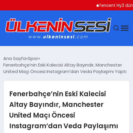
Tencent Hy3 dünya gen
DÜNYA
Ana Sayfa
Spor
Fenerbahçe’nin Eski Kalecisi Altay Bayındır, Manchester
EKONOMI
United Maçı Öncesi Instagram’dan Veda Paylaşımı Yaptı
GÜNDEM
Fenerbahçe’nin Eski Kalecisi
MAGAZIN
Altay Bayındır, Manchester
United Maçı Öncesi
SAĞLIK
Instagram’dan Veda Paylaşımı
SIYASET