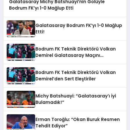
Galatasaray Michy Batshuayi’nin Golüyle
Bodrum FK’yı 1-0 Mağlup Etti
Galatasaray Bodrum FK’yı 1-0 Mağlup
Etti!
Bodrum FK Teknik Direktörü Volkan
Demirel Galatasaray Maçını
Değerlendirdi
Bodrum FK Teknik Direktörü Volkan
Demirel’den Sert Eleştiriler
Michy Batshuayi: “Galatasaray’ı İyi
Bulamadık!”
Erman Toroğlu: “Okan Buruk Resmen
Tehdit Ediyor”