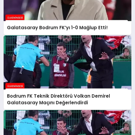
Galatasaray Bodrum FK’yı 1-0 Mağlup Etti!
Bodrum FK Teknik Direktörü Volkan Demirel
Galatasaray Maçını Değerlendirdi