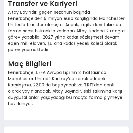
Transfer ve Kariyeri
Altay Bayındır, geçen sezonun başında
Fenerbahçe’den 5 milyon euro karşılığında Manchester
United’a transfer olmuştu. Ancak, İngiliz devi takımda
forma şansı bulmakta zorlanan Altay, sadece 2 maçta
görev yapabildi. 2027 yılına kadar sözleşmesi devam
eden milli eldiven, şu ana kadar yedek kaleci olarak
görev yapmaktadır.
Maç Bilgileri
Fenerbahçe, UEFA Avrupa Ligi’nin 3. haftasında
Manchester United’ı Kadıköy’de konuk edecek.
Karşılaşma, 22.00’de başlayacak ve TRT1’den canlı
olarak yayınlanacak. Altay Bayındır, eski takımına karşı
duygusal anlar yaşayacağı bu maçta forma giymeye
hazırlanıyor.