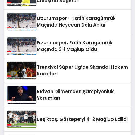
Anlaşma Sağladı
Erzurumspor – Fatih Karagümrük
Maçında Heyecan Dolu Anlar
Erzurumspor, Fatih Karagümrük
Maçında 3-1 Mağlup Oldu
Trendyol Süper Lig’de Skandal Hakem
Kararları
Rıdvan Dilmen’den Şampiyonluk
Yorumları
Beşiktaş, Göztepe’yi 4-2 Mağlup Edildi