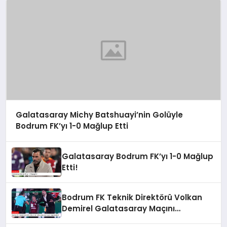
Galatasaray Michy Batshuayi’nin Golüyle
Bodrum FK’yı 1-0 Mağlup Etti
Galatasaray Bodrum FK’yı 1-0 Mağlup
Etti!
Bodrum FK Teknik Direktörü Volkan
Demirel Galatasaray Maçını
Değerlendirdi