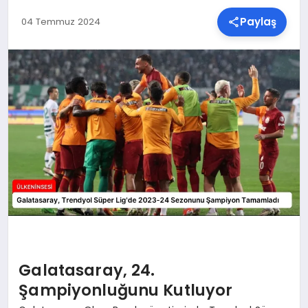
Paylaş
04 Temmuz 2024
SPOR
TEKNOLOJI
YAŞAM
MALATYA HABERLERI
Galatasaray, 24.
Şampiyonluğunu Kutluyor