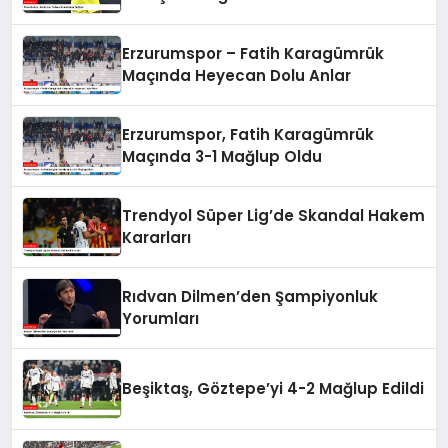
Erzurumspor – Fatih Karagümrük
Maçında Heyecan Dolu Anlar
Erzurumspor, Fatih Karagümrük
Maçında 3-1 Mağlup Oldu
Trendyol Süper Lig’de Skandal Hakem
Kararları
Rıdvan Dilmen’den Şampiyonluk
Yorumları
Beşiktaş, Göztepe’yi 4-2 Mağlup Edildi