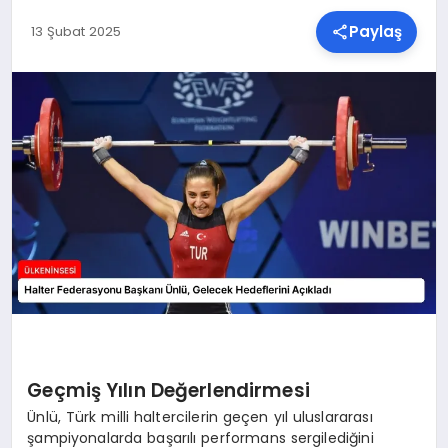
Paylaş
13 Şubat 2025
SPOR
TEKNOLOJI
YAŞAM
MALATYA HABERLERI
Geçmiş Yılın Değerlendirmesi
Ünlü, Türk milli haltercilerin geçen yıl uluslararası
şampiyonalarda başarılı performans sergilediğini