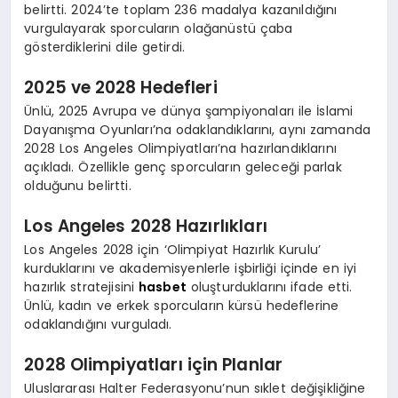
belirtti. 2024’te toplam 236 madalya kazanıldığını
vurgulayarak sporcuların olağanüstü çaba
gösterdiklerini dile getirdi.
2025 ve 2028 Hedefleri
Ünlü, 2025 Avrupa ve dünya şampiyonaları ile İslami
Dayanışma Oyunları’na odaklandıklarını, aynı zamanda
2028 Los Angeles Olimpiyatları’na hazırlandıklarını
açıkladı. Özellikle genç sporcuların geleceği parlak
olduğunu belirtti.
Los Angeles 2028 Hazırlıkları
Los Angeles 2028 için ‘Olimpiyat Hazırlık Kurulu’
kurduklarını ve akademisyenlerle işbirliği içinde en iyi
hazırlık stratejisini
hasbet
oluşturduklarını ifade etti.
Ünlü, kadın ve erkek sporcuların kürsü hedeflerine
odaklandığını vurguladı.
2028 Olimpiyatları için Planlar
Uluslararası Halter Federasyonu’nun sıklet değişikliğine