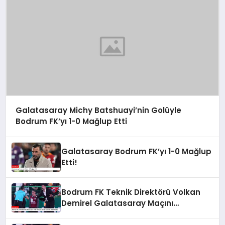
Galatasaray Michy Batshuayi’nin Golüyle
Bodrum FK’yı 1-0 Mağlup Etti
Galatasaray Bodrum FK’yı 1-0 Mağlup
Etti!
Bodrum FK Teknik Direktörü Volkan
Demirel Galatasaray Maçını
Değerlendirdi