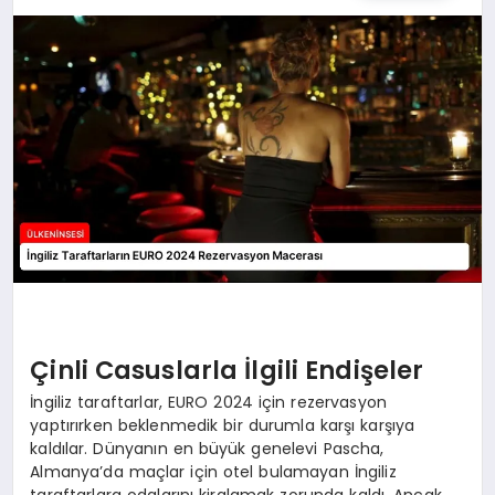
SPOR
TEKNOLOJI
YAŞAM
MALATYA HABERLERI
Çinli Casuslarla İlgili Endişeler
İngiliz taraftarlar, EURO 2024 için rezervasyon
yaptırırken beklenmedik bir durumla karşı karşıya
kaldılar. Dünyanın en büyük genelevi Pascha,
Almanya’da maçlar için otel bulamayan İngiliz