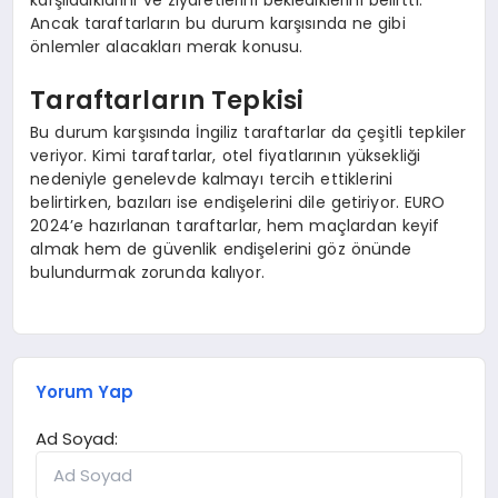
karşıladıklarını ve ziyaretlerini beklediklerini belirtti.
Ancak taraftarların bu durum karşısında ne gibi
önlemler alacakları merak konusu.
Taraftarların Tepkisi
Bu durum karşısında İngiliz taraftarlar da çeşitli tepkiler
veriyor. Kimi taraftarlar, otel fiyatlarının yüksekliği
nedeniyle genelevde kalmayı tercih ettiklerini
belirtirken, bazıları ise endişelerini dile getiriyor. EURO
2024’e hazırlanan taraftarlar, hem maçlardan keyif
almak hem de güvenlik endişelerini göz önünde
bulundurmak zorunda kalıyor.
Yorum Yap
Ad Soyad: