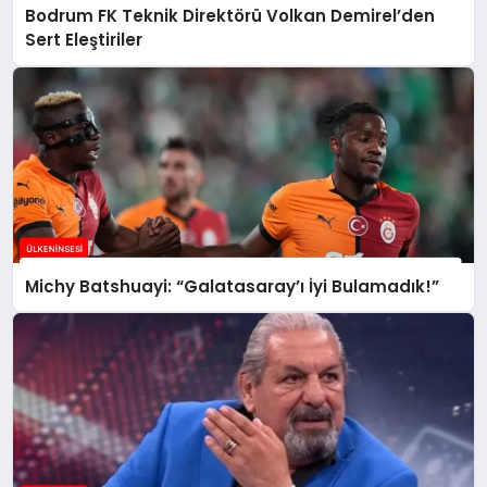
Bodrum FK Teknik Direktörü Volkan Demirel’den
Sert Eleştiriler
Michy Batshuayi: “Galatasaray’ı İyi Bulamadık!”