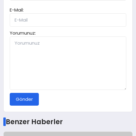
E-Mail:
Yorumunuz:
Gönder
Benzer Haberler