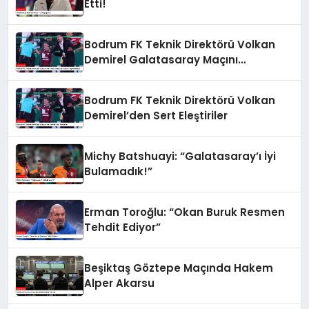
Etti!
Bodrum FK Teknik Direktörü Volkan
Demirel Galatasaray Maçını
Değerlendirdi
Bodrum FK Teknik Direktörü Volkan
Demirel’den Sert Eleştiriler
Michy Batshuayi: “Galatasaray’ı İyi
Bulamadık!”
Erman Toroğlu: “Okan Buruk Resmen
Tehdit Ediyor”
Beşiktaş Göztepe Maçında Hakem
Alper Akarsu