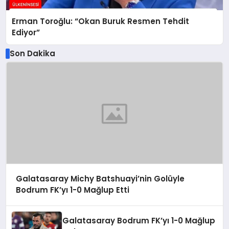
Erman Toroğlu: “Okan Buruk Resmen Tehdit
Ediyor”
Son Dakika
Galatasaray Michy Batshuayi’nin Golüyle
Bodrum FK’yı 1-0 Mağlup Etti
Galatasaray Bodrum FK’yı 1-0 Mağlup