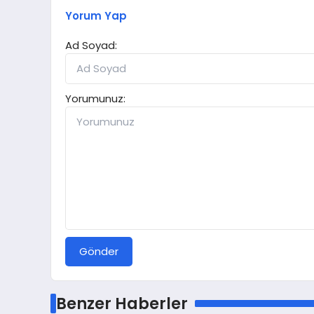
Yorum Yap
Ad Soyad:
Yorumunuz:
Gönder
Benzer Haberler