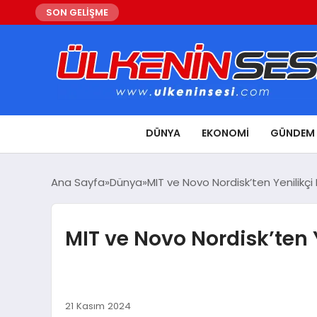
SON GELİŞME
DÜNYA
EKONOMI
GÜNDEM
Ana Sayfa
Dünya
MIT ve Novo Nordisk’ten Yenilikçi
MIT ve Novo Nordisk’ten 
21 Kasım 2024