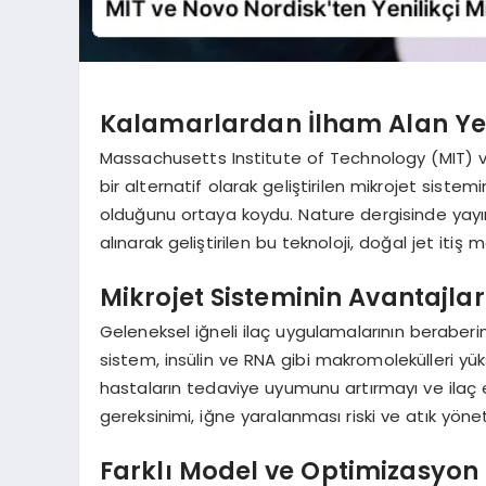
Kalamarlardan İlham Alan Yeni
Massachusetts Institute of Technology (MIT) ve
bir alternatif olarak geliştirilen mikrojet siste
olduğunu ortaya koydu. Nature dergisinde yay
alınarak geliştirilen bu teknoloji, doğal jet iti
Mikrojet Sisteminin Avantajlar
Geleneksel iğneli ilaç uygulamalarının beraberi
sistem, insülin ve RNA gibi makromolekülleri yük
hastaların tedaviye uyumunu artırmayı ve ilaç e
gereksinimi, iğne yaralanması riski ve atık yönet
Farklı Model ve Optimizasyon