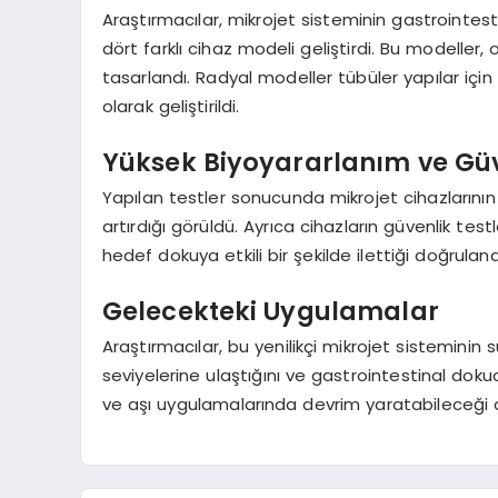
Araştırmacılar, mikrojet sisteminin gastrointest
dört farklı cihaz modeli geliştirdi. Bu modeller
tasarlandı. Radyal modeller tübüler yapılar için
olarak geliştirildi.
Yüksek Biyoyararlanım ve Güve
Yapılan testler sonucunda mikrojet cihazlarını
artırdığı görüldü. Ayrıca cihazların güvenlik tes
hedef dokuya etkili bir şekilde ilettiği doğruland
Gelecekteki Uygulamalar
Araştırmacılar, bu yenilikçi mikrojet sisteminin 
seviyelerine ulaştığını ve gastrointestinal dokuda
ve aşı uygulamalarında devrim yaratabileceği 