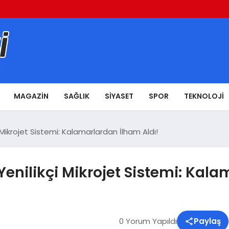
MAGAZIN
SAĞLIK
SIYASET
SPOR
TEKNOLOJI
 Mikrojet Sistemi: Kalamarlardan İlham Aldı!
Yenilikçi Mikrojet Sistemi: Kala
0 Yorum Yapıldı
Paylaş