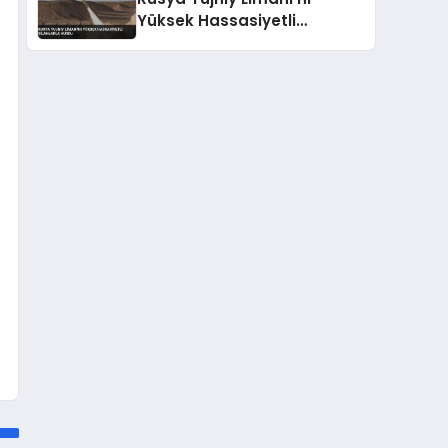
Yüksek Hassasiyetli
Silahlarla Vurdu