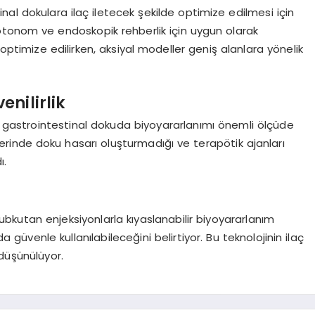
inal dokulara ilaç iletecek şekilde optimize edilmesi için
, otonom ve endoskopik rehberlik için uygun olarak
 optimize edilirken, aksiyal modeller geniş alanlara yönelik
nilirlik
n gastrointestinal dokuda biyoyararlanımı önemli ölçüde
tlerinde doku hasarı oluşturmadığı ve terapötik ajanları
ı.
subkutan enjeksiyonlarla kıyaslanabilir biyoyararlanım
 güvenle kullanılabileceğini belirtiyor. Bu teknolojinin ilaç
düşünülüyor.