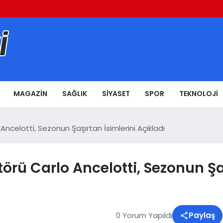
MAGAZIN
SAĞLIK
SIYASET
SPOR
TEKNOLOJI
Ancelotti, Sezonun Şaşırtan İsimlerini Açıkladı
örü Carlo Ancelotti, Sezonun Şaş
0 Yorum Yapıldı
Paylaş