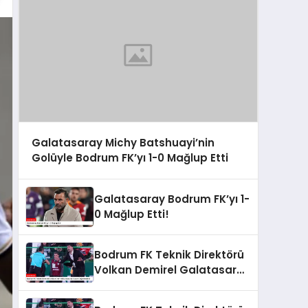
Galatasaray Michy Batshuayi’nin
Golüyle Bodrum FK’yı 1-0 Mağlup Etti
Galatasaray Bodrum FK’yı 1-
0 Mağlup Etti!
Bodrum FK Teknik Direktörü
Volkan Demirel Galatasaray
Maçını Değerlendirdi