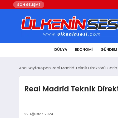
SON GELİŞME
DÜNYA
EKONOMI
GÜNDEM
Ana Sayfa
Spor
Real Madrid Teknik Direktörü Carlo 
Real Madrid Teknik Direkt
22 Ağustos 2024