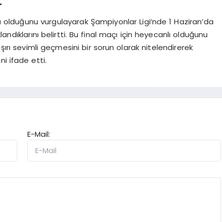
r
ada olduğunu vurgulayarak Şampiyonlar Ligi’nde 1 Haziran’da
ıklarını belirtti. Bu final maçı için heyecanlı olduğunu
şırı sevimli geçmesini bir sorun olarak nitelendirerek
ni ifade etti.
E-Mail: