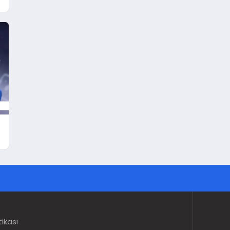
tikası