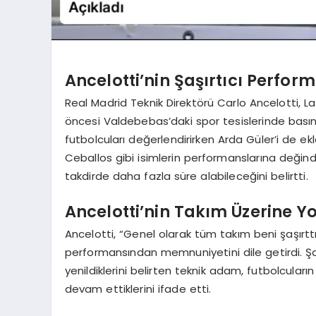
Ancelotti’nin Şaşırtıcı Perfo
Real Madrid Teknik Direktörü Carlo Ancelotti, L
öncesi Valdebebas’daki spor tesislerinde basın 
futbolcuları değerlendirirken Arda Güler’i de ek
Ceballos gibi isimlerin performanslarına değindi
takdirde daha fazla süre alabileceğini belirtti.
Ancelotti’nin Takım Üzerine Y
Ancelotti, “Genel olarak tüm takım beni şaşırttı
performansından memnuniyetini dile getirdi. 
yenildiklerini belirten teknik adam, futbolcuların
devam ettiklerini ifade etti.