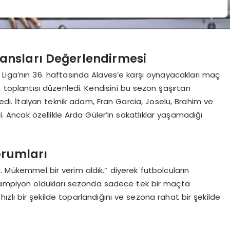
rmansları Değerlendirmesi
a Liga’nın 36. haftasında Alaves’e karşı oynayacakları maç
toplantısı düzenledi. Kendisini bu sezon şaşırtan
ledi. İtalyan teknik adam, Fran Garcia, Joselu, Brahim ve
. Ancak özellikle Arda Güler’in sakatlıklar yaşamadığı
orumları
. Mükemmel bir verim aldık.” diyerek futbolcuların
Şampiyon oldukları sezonda sadece tek bir maçta
 hızlı bir şekilde toparlandığını ve sezona rahat bir şekilde