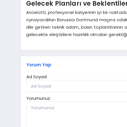
Gelecek Planları ve Beklentile
Ancelotti, profesyonel kariyerinin iyi bir nokt
oynayacakları Borussia Dortmund maçına odakland
dile getiren teknik adam, basın toplantılarının a
gelecekte eleştirilere hazırlıklı olmaları gerektiği
Yorum Yap
Ad Soyad:
Yorumunuz: