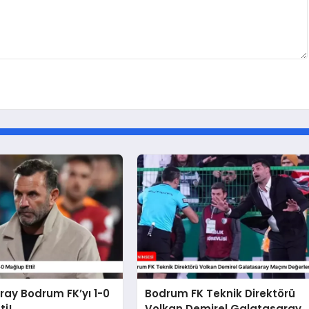
ay Bodrum FK’yı 1-0
Bodrum FK Teknik Direktörü
ti!
Volkan Demirel Galatasaray